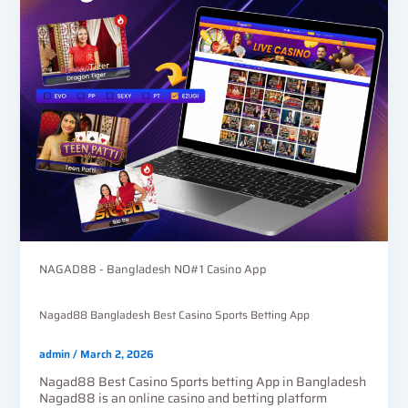
NAGAD88 - Bangladesh NO#1 Casino App
Nagad88 Bangladesh Best Casino Sports Betting App
admin
/
March 2, 2026
Nagad88 Best Casino Sports betting App in Bangladesh
Nagad88 is an online casino and betting platform