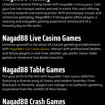
Unwind in a serene fishing haven with
. Cast
Nagad88’s Fishing game
your line into tranquil waters and reel in exotic fish, each offering
lucrative rewards and exciting prizes. With picturesque visuals and
immersive gameplay, Nagad88’s Fishing game offers players a
relaxing and enjoyable gaming experience reminiscent of a
leisurely day on the water.
Nagad88 Live Casino Games
Immerse yourself in the allure of a lavish gambling establishment
with
. Interact with professional dealers
Nagad88’s Live Casino Games
and fellow players in real-time, whether you prefer classic table
games or immersive live dealer sessions.
Nagad88 Table Games
Put your skills to the test with
selection,
Nagad88’s Table Games
featuring a diverse array of classic and modern favorites. From
Blackjack to Roulette, players can indulge in an authentic gambling
experience from the comfort of their homes.
Nagad88 Crash Games