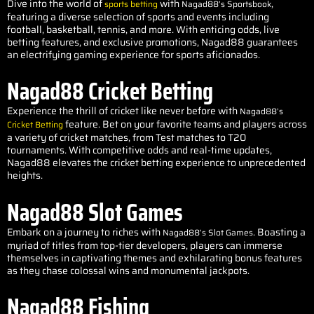
Dive into the world of
with
,
sports betting
Nagad88’s Sportsbook
featuring a diverse selection of sports and events including
football, basketball, tennis, and more. With enticing odds, live
betting features, and exclusive promotions, Nagad88 guarantees
an electrifying gaming experience for sports aficionados.
Nagad88 Cricket Betting
Experience the thrill of cricket like never before with
Nagad88’s
feature. Bet on your favorite teams and players across
Cricket Betting
a variety of cricket matches, from Test matches to T20
tournaments. With competitive odds and real-time updates,
Nagad88 elevates the cricket betting experience to unprecedented
heights.
Nagad88 Slot Games
Embark on a journey to riches with
. Boasting a
Nagad88’s Slot Games
myriad of titles from top-tier developers, players can immerse
themselves in captivating themes and exhilarating bonus features
as they chase colossal wins and monumental jackpots.
Nagad88 Fishing