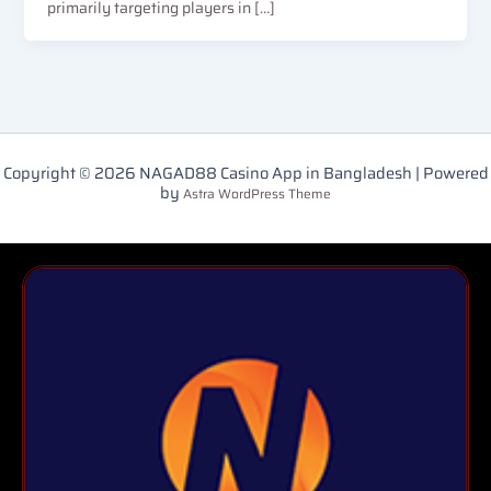
primarily targeting players in […]
Copyright © 2026 NAGAD88 Casino App in Bangladesh | Powered
by
Astra WordPress Theme