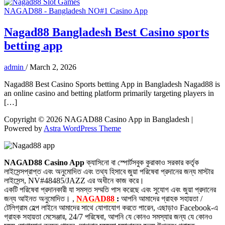
NAGAD88 - Bangladesh NO#1 Casino App
Nagad88 Bangladesh Best Casino sports
betting app
admin
/
March 2, 2026
Nagad88 Best Casino Sports betting App in Bangladesh Nagad88 is
an online casino and betting platform primarily targeting players in
[…]
Copyright © 2026 NAGAD88 Casino App in Bangladesh |
Powered by
Astra WordPress Theme
NAGAD88 Casino App
ক্যাসিনো বা স্পোর্টসবুক কুরাকাও সরকার কর্তৃক
লাইসেন্সপ্রাপ্ত এবং অনুমোদিত এবং তথ্য হিসাবে জুয়া পরিষেবা প্রদানের জন্য মাস্টার
লাইসেন্স, NV#48485/JAZZ এর অধীনে কাজ করে।
একটি পরিষেবা প্রদানকারী যা সমস্ত সম্মতি পাস করেছে এবং সুযোগ এবং জুয়া প্রদানের
জন্য আইনত অনুমোদিত। ,
NAGAD88
:
আপনি আমাদের গ্রাহক সহায়তা /
টেলিগ্রাম হেল্প লাইনে আমাদের সাথে যোগাযোগ করতে পারেন, এছাড়াও Facebook-এ
গ্রাহক সহায়তা মেসেঞ্জার, 24/7 পরিষেবা, আপনি যে কোনও সমস্যার জন্য যে কোনও