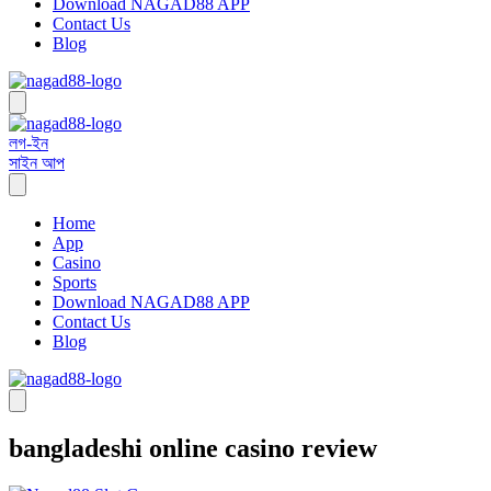
Download NAGAD88 APP
Contact Us
Blog
লগ-ইন
সাইন আপ
Home
App
Casino
Sports
Download NAGAD88 APP
Contact Us
Blog
bangladeshi online casino review