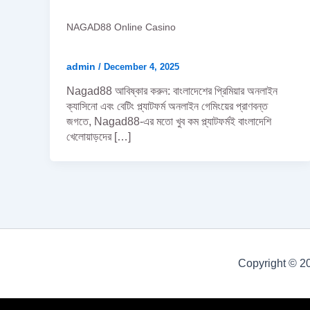
NAGAD88 Online Casino
admin
/
December 4, 2025
Nagad88 আবিষ্কার করুন: বাংলাদেশের প্রিমিয়ার অনলাইন
ক্যাসিনো এবং বেটিং প্ল্যাটফর্ম অনলাইন গেমিংয়ের প্রাণবন্ত
জগতে, Nagad88-এর মতো খুব কম প্ল্যাটফর্মই বাংলাদেশি
খেলোয়াড়দের […]
Copyright © 