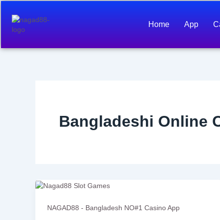
Skip
to
content
Home
App
C
Bangladeshi Online 
NAGAD88 - Bangladesh NO#1 Casino App