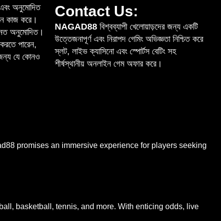
ত এবং অনুমোদিত
Contact Us:
ীনে কাজ করে।
NAGAD88
বিশ্বব্যাপী খেলোয়াড়দের জন্য একটি
আইনত অনুমোদিত।
উত্তেজনাপূর্ণ এবং নিরাপদ গেমিং অভিজ্ঞতা নিশ্চিত করে
 করতে পারেন,
স্লট, লাইভ ক্যাসিনো এবং স্পোর্টস বেটিং সহ
 জন্য যে কোনও
শীর্ষস্থানীয় অনলাইন গেম অফার করে।
ad88 promises an immersive experience for players seeking
ball, basketball, tennis, and more. With enticing odds, live