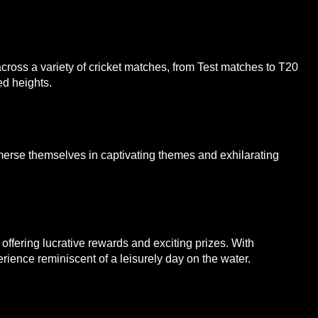
cross a variety of cricket matches, from Test matches to T20
ed heights.
immerse themselves in captivating themes and exhilarating
h offering lucrative rewards and exciting prizes. With
ence reminiscent of a leisurely day on the water.