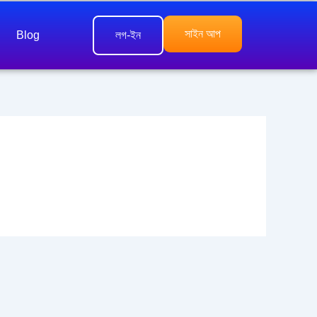
সাইন আপ
Blog
লগ-ইন