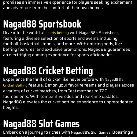
promises an immersive experience for players seeking excitement
and adventure from the comfort of their own homes.
Nagad88 Sportsbook
Dive into the world of
with
,
sports betting
Nagad88’s Sportsbook
featuring a diverse selection of sports and events including
football, basketball, tennis, and more. With enticing odds, live
betting features, and exclusive promotions, Nagad88 guarantees
an electrifying gaming experience for sports aficionados.
Nagad88 Cricket Betting
Experience the thrill of cricket like never before with
Nagad88’s
feature. Bet on your favorite teams and players across
Cricket Betting
a variety of cricket matches, from Test matches to T20
tournaments. With competitive odds and real-time updates,
Nagad88 elevates the cricket betting experience to unprecedented
heights.
Nagad88 Slot Games
Embark on a journey to riches with
. Boasting a
Nagad88’s Slot Games