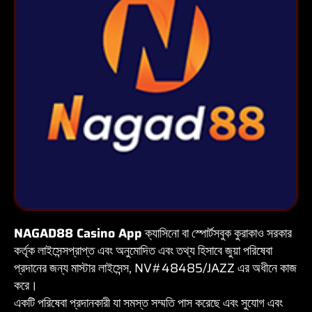
NAGAD88 Casino App
ক্যাসিনো বা স্পোর্টসবুক কুরাকাও সরকার
কর্তৃক লাইসেন্সপ্রাপ্ত এবং অনুমোদিত এবং তথ্য হিসাবে জুয়া পরিষেবা
প্রদানের জন্য মাস্টার লাইসেন্স, NV#48485/JAZZ এর অধীনে কাজ
করে।
একটি পরিষেবা প্রদানকারী যা সমস্ত সম্মতি পাস করেছে এবং সুযোগ এবং