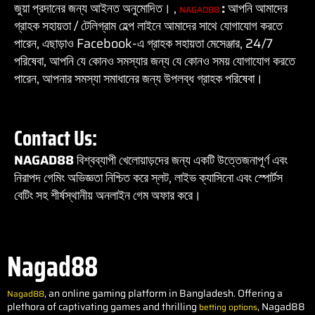
জুয়া প্রদানের জন্য আইনত অনুমোদিত। ,
:
আপনি আমাদের
NAGAD88
গ্রাহক সহায়তা / টেলিগ্রাম হেল্প লাইনে আমাদের সাথে যোগাযোগ করতে
পারেন, এছাড়াও Facebook-এ গ্রাহক সহায়তা মেসেঞ্জার, 24/7
পরিষেবা, আপনি যে কোনও সমস্যার জন্য যে কোনও সময় যোগাযোগ করতে
পারেন, আপনার সমস্যা সমাধানের জন্য উপলব্ধ গ্রাহক পরিষেবা।
Contact Us:
NAGAD88
বিশ্বব্যাপী খেলোয়াড়দের জন্য একটি উত্তেজনাপূর্ণ এবং
নিরাপদ গেমিং অভিজ্ঞতা নিশ্চিত করে স্লট, লাইভ ক্যাসিনো এবং স্পোর্টস
বেটিং সহ শীর্ষস্থানীয় অনলাইন গেম অফার করে।
Nagad88
, an online gaming platform in Bangladesh. Offering a
Nagad88
plethora of captivating games and thrilling
, Nagad88
betting options