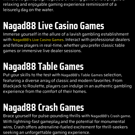
relaxing and enjoyable gaming experience reminiscent of a
leisurely day on the water.
Nagad88 Live Casino Games
Immerse yourself in the allure of a lavish gambling establishment
with
. Interact with professional dealers
Nagad88’s Live Casino Games
and fellow players in real-time, whether you prefer classic table
games or immersive live dealer sessions.
Nagad88 Table Games
Put your skills to the test with
selection,
Nagad88’s Table Games
featuring a diverse array of classic and modern favorites. From
Blackjack to Roulette, players can indulge in an authentic gambling
experience from the comfort of their homes.
Nagad88 Crash Games
Brace yourself for pulse-pounding thrills with
.
Nagad88’s Crash game
With lightning-fast gameplay and the potential for monumental
wins, Crash offers adrenaline-fueled excitement for thrill-seekers
seeking an unforgettable gaming experience.