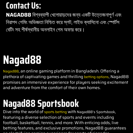
Contact Us:
NAGAD88
বিশ্বব্যাপী খেলোয়াড়দের জন্য একটি উত্তেজনাপূর্ণ এবং
নিরাপদ গেমিং অভিজ্ঞতা নিশ্চিত করে স্লট, লাইভ ক্যাসিনো এবং স্পোর্টস
বেটিং সহ শীর্ষস্থানীয় অনলাইন গেম অফার করে।
Nagad88
, an online gaming platform in Bangladesh. Offering a
Nagad88
plethora of captivating games and thrilling
, Nagad88
betting options
promises an immersive experience for players seeking excitement
and adventure from the comfort of their own homes.
Nagad88 Sportsbook
Dive into the world of
with
,
sports betting
Nagad88’s Sportsbook
featuring a diverse selection of sports and events including
football, basketball, tennis, and more. With enticing odds, live
betting features, and exclusive promotions, Nagad88 guarantees