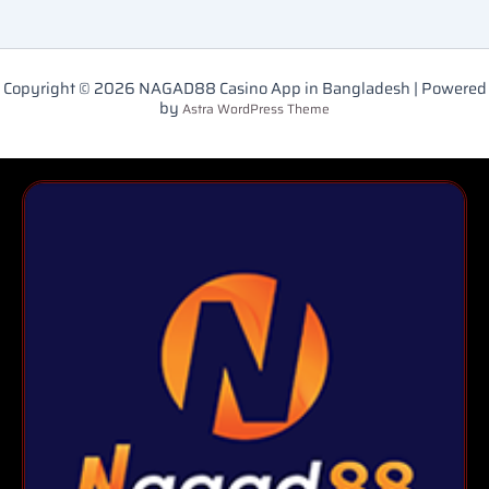
Copyright © 2026 NAGAD88 Casino App in Bangladesh | Powered
by
Astra WordPress Theme