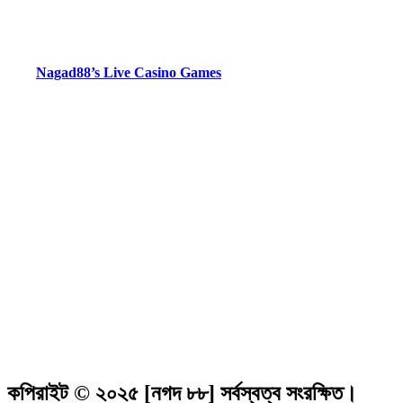
Nagad88 Live Casino Games
Immerse yourself in the allure of a lavish gambling establishment
with
Nagad88’s Live Casino Games
. Interact with professional
dealers and fellow players in real-time, whether you prefer classic
table games or immersive live dealer sessions.
Nagad88 Table Games
Put your skills to the test with
Nagad88’s Table Games
selection,
featuring a diverse array of classic and modern favorites. From
Blackjack to Roulette, players can indulge in an authentic gambling
experience from the comfort of their homes.
Nagad88 Crash Games
Brace yourself for pulse-pounding thrills with
Nagad88’s Crash
game
. With lightning-fast gameplay and the potential for
monumental wins, Crash offers adrenaline-fueled excitement for
thrill-seekers seeking an unforgettable gaming experience.
কপিরাইট © ২০২৫ [নগদ ৮৮] সর্বস্বত্ব সংরক্ষিত।