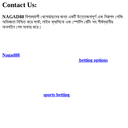
Contact Us:
NAGAD88
বিশ্বব্যাপী খেলোয়াড়দের জন্য একটি উত্তেজনাপূর্ণ এবং নিরাপদ গেমিং
অভিজ্ঞতা নিশ্চিত করে স্লট, লাইভ ক্যাসিনো এবং স্পোর্টস বেটিং সহ শীর্ষস্থানীয়
অনলাইন গেম অফার করে।
Nagad88
Nagad88
, an online gaming platform in Bangladesh. Offering a
plethora of captivating games and thrilling
betting options
,
Nagad88 promises an immersive experience for players seeking
excitement and adventure from the comfort of their own homes.
Nagad88 Sportsbook
Dive into the world of
sports betting
with
Nagad88’s Sportsbook
,
featuring a diverse selection of sports and events including football,
basketball, tennis, and more. With enticing odds, live betting
features, and exclusive promotions, Nagad88 guarantees an
electrifying gaming experience for sports aficionados.
Nagad88 Cricket Betting