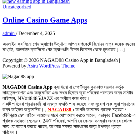
Uncategorized
Online Casino Game Apps
admin
/
December 4, 2025
অনলাইন ক্যাসিনো গেম অ্যাপের উত্থান: আপনার পকেটে বিনোদন মাত্র কয়েক বছরের
মধ্যেই, অনলাইন ক্যাসিনো গেম অ্যাপগুলি বিশেষ বিনোদন থেকে মূলধারার […]
Copyright © 2026 NAGAD88 Casino App in Bangladesh |
Powered by
Astra WordPress Theme
NAGAD88 Casino App
ক্যাসিনো বা স্পোর্টসবুক কুরাকাও সরকার কর্তৃক
লাইসেন্সপ্রাপ্ত এবং অনুমোদিত এবং তথ্য হিসাবে জুয়া পরিষেবা প্রদানের জন্য মাস্টার
লাইসেন্স, NV#48485/JAZZ এর অধীনে কাজ করে।
একটি পরিষেবা প্রদানকারী যা সমস্ত সম্মতি পাস করেছে এবং সুযোগ এবং জুয়া প্রদানের
জন্য আইনত অনুমোদিত। ,
NAGAD88
:
আপনি আমাদের গ্রাহক সহায়তা /
টেলিগ্রাম হেল্প লাইনে আমাদের সাথে যোগাযোগ করতে পারেন, এছাড়াও Facebook-এ
গ্রাহক সহায়তা মেসেঞ্জার, 24/7 পরিষেবা, আপনি যে কোনও সমস্যার জন্য যে কোনও
সময় যোগাযোগ করতে পারেন, আপনার সমস্যা সমাধানের জন্য উপলব্ধ গ্রাহক
পরিষেবা।