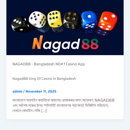
NAGAD88 - Bangladesh NO#1 Casino App
Nagad88 King Of Casino In Bangladesh
admin
/
November 11, 2025
বাংলাদেশে অনলাইন ক্যাসিনো অ্যাপের রোমাঞ্চকর জগৎ অন্বেষণ: NAGAD88
এবং সর্বশেষ লঞ্চের উপর স্পটলাইট বাংলাদেশের প্রাণবন্ত ডিজিটাল পরিবেশে,
যেখানে মোবাইল গেমিং […]