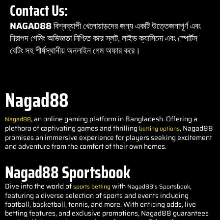
Contact Us:
NAGAD88
বিশ্বব্যাপী খেলোয়াড়দের জন্য একটি উত্তেজনাপূর্ণ এবং
নিরাপদ গেমিং অভিজ্ঞতা নিশ্চিত করে স্লট, লাইভ ক্যাসিনো এবং স্পোর্টস
বেটিং সহ শীর্ষস্থানীয় অনলাইন গেম অফার করে।
Nagad88
, an online gaming platform in Bangladesh. Offering a
Nagad88
plethora of captivating games and thrilling
, Nagad88
betting options
promises an immersive experience for players seeking excitement
and adventure from the comfort of their own homes.
Nagad88 Sportsbook
Dive into the world of
with
,
sports betting
Nagad88’s Sportsbook
featuring a diverse selection of sports and events including
football, basketball, tennis, and more. With enticing odds, live
betting features, and exclusive promotions, Nagad88 guarantees