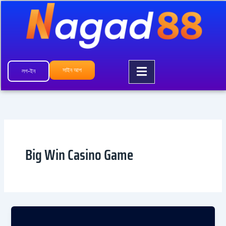
Skip
to
content
সাইন আপ
লগ-ইন
Big Win Casino Game