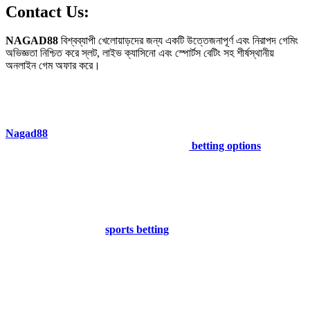
Contact Us:
NAGAD88
বিশ্বব্যাপী খেলোয়াড়দের জন্য একটি উত্তেজনাপূর্ণ এবং নিরাপদ গেমিং
অভিজ্ঞতা নিশ্চিত করে স্লট, লাইভ ক্যাসিনো এবং স্পোর্টস বেটিং সহ শীর্ষস্থানীয়
অনলাইন গেম অফার করে।
Nagad88
Nagad88
, an online gaming platform in Bangladesh. Offering a
plethora of captivating games and thrilling
betting options
,
Nagad88 promises an immersive experience for players seeking
excitement and adventure from the comfort of their own homes.
Nagad88 Sportsbook
Dive into the world of
sports betting
with
Nagad88’s Sportsbook
,
featuring a diverse selection of sports and events including football,
basketball, tennis, and more. With enticing odds, live betting
features, and exclusive promotions, Nagad88 guarantees an
electrifying gaming experience for sports aficionados.
Nagad88 Cricket Betting