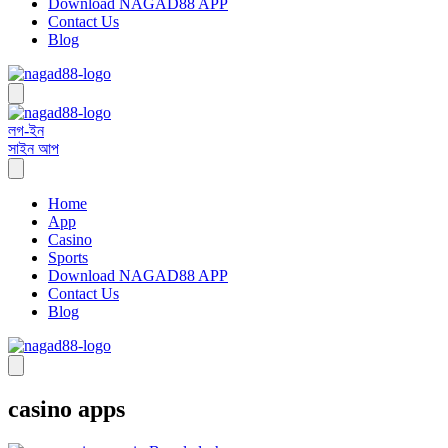
Download NAGAD88 APP
Contact Us
Blog
লগ-ইন
সাইন আপ
Home
App
Casino
Sports
Download NAGAD88 APP
Contact Us
Blog
casino apps