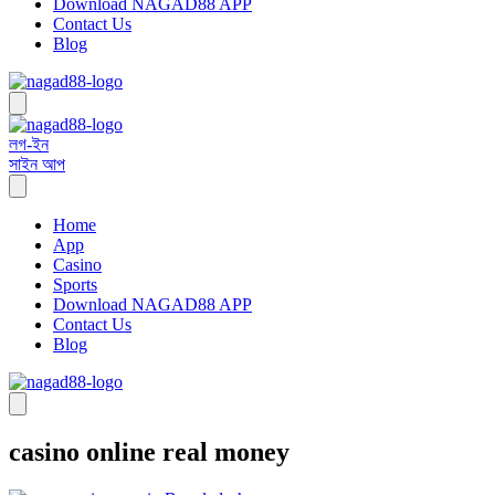
Download NAGAD88 APP
Contact Us
Blog
লগ-ইন
সাইন আপ
Home
App
Casino
Sports
Download NAGAD88 APP
Contact Us
Blog
casino online real money