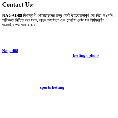
Contact Us:
NAGAD88
বিশ্বব্যাপী খেলোয়াড়দের জন্য একটি উত্তেজনাপূর্ণ এবং নিরাপদ গেমিং
অভিজ্ঞতা নিশ্চিত করে স্লট, লাইভ ক্যাসিনো এবং স্পোর্টস বেটিং সহ শীর্ষস্থানীয়
অনলাইন গেম অফার করে।
Nagad88
Nagad88
, an online gaming platform in Bangladesh. Offering a
plethora of captivating games and thrilling
betting options
,
Nagad88 promises an immersive experience for players seeking
excitement and adventure from the comfort of their own homes.
Nagad88 Sportsbook
Dive into the world of
sports betting
with
Nagad88’s Sportsbook
,
featuring a diverse selection of sports and events including football,
basketball, tennis, and more. With enticing odds, live betting
features, and exclusive promotions, Nagad88 guarantees an
electrifying gaming experience for sports aficionados.
Nagad88 Cricket Betting