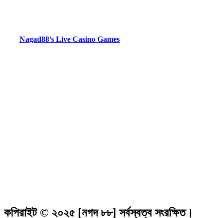
Nagad88 Live Casino Games
Immerse yourself in the allure of a lavish gambling establishment
with
Nagad88’s Live Casino Games
. Interact with professional
dealers and fellow players in real-time, whether you prefer classic
table games or immersive live dealer sessions.
Nagad88 Table Games
Put your skills to the test with
Nagad88’s Table Games
selection,
featuring a diverse array of classic and modern favorites. From
Blackjack to Roulette, players can indulge in an authentic gambling
experience from the comfort of their homes.
Nagad88 Crash Games
Brace yourself for pulse-pounding thrills with
Nagad88’s Crash
game
. With lightning-fast gameplay and the potential for
monumental wins, Crash offers adrenaline-fueled excitement for
thrill-seekers seeking an unforgettable gaming experience.
কপিরাইট © ২০২৫ [নগদ ৮৮] সর্বস্বত্ব সংরক্ষিত।