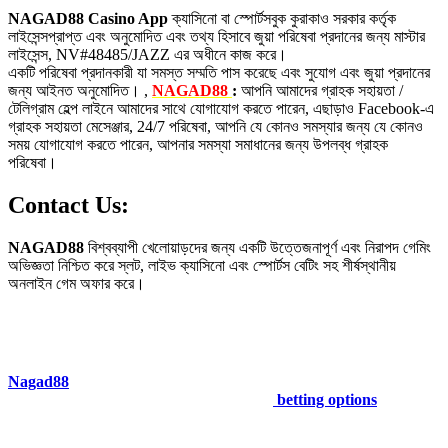
NAGAD88 Casino App
ক্যাসিনো বা স্পোর্টসবুক কুরাকাও সরকার কর্তৃক
লাইসেন্সপ্রাপ্ত এবং অনুমোদিত এবং তথ্য হিসাবে জুয়া পরিষেবা প্রদানের জন্য মাস্টার
লাইসেন্স, NV#48485/JAZZ এর অধীনে কাজ করে।
একটি পরিষেবা প্রদানকারী যা সমস্ত সম্মতি পাস করেছে এবং সুযোগ এবং জুয়া প্রদানের
জন্য আইনত অনুমোদিত। ,
NAGAD88
:
আপনি আমাদের গ্রাহক সহায়তা /
টেলিগ্রাম হেল্প লাইনে আমাদের সাথে যোগাযোগ করতে পারেন, এছাড়াও Facebook-এ
গ্রাহক সহায়তা মেসেঞ্জার, 24/7 পরিষেবা, আপনি যে কোনও সমস্যার জন্য যে কোনও
সময় যোগাযোগ করতে পারেন, আপনার সমস্যা সমাধানের জন্য উপলব্ধ গ্রাহক
পরিষেবা।
Contact Us:
NAGAD88
বিশ্বব্যাপী খেলোয়াড়দের জন্য একটি উত্তেজনাপূর্ণ এবং নিরাপদ গেমিং
অভিজ্ঞতা নিশ্চিত করে স্লট, লাইভ ক্যাসিনো এবং স্পোর্টস বেটিং সহ শীর্ষস্থানীয়
অনলাইন গেম অফার করে।
Nagad88
Nagad88
, an online gaming platform in Bangladesh. Offering a
plethora of captivating games and thrilling
betting options
,
Nagad88 promises an immersive experience for players seeking
excitement and adventure from the comfort of their own homes.