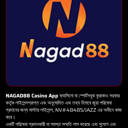
NAGAD88 Casino App
ক্যাসিনো বা স্পোর্টসবুক কুরাকাও সরকার
কর্তৃক লাইসেন্সপ্রাপ্ত এবং অনুমোদিত এবং তথ্য হিসাবে জুয়া পরিষেবা
প্রদানের জন্য মাস্টার লাইসেন্স, NV#48485/JAZZ এর অধীনে কাজ
করে।
একটি পরিষেবা প্রদানকারী যা সমস্ত সম্মতি পাস করেছে এবং সুযোগ এবং