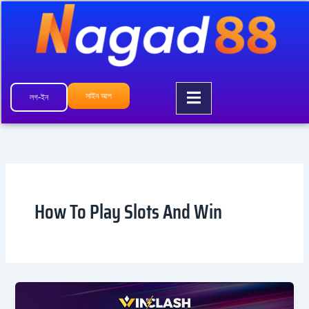
Skip
to
content
সাইন আপ
লগ-ইন
How To Play Slots And Win