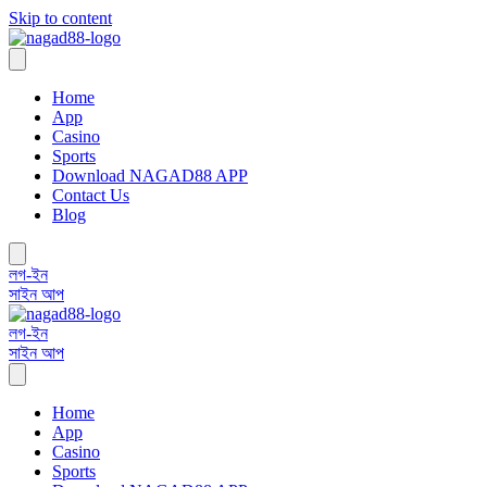
Skip to content
Home
App
Casino
Sports
Download NAGAD88 APP
Contact Us
Blog
লগ-ইন
সাইন আপ
লগ-ইন
সাইন আপ
Home
App
Casino
Sports