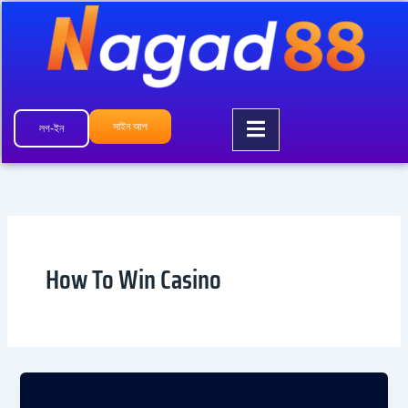
Skip
to
content
সাইন আপ
লগ-ইন
How To Win Casino