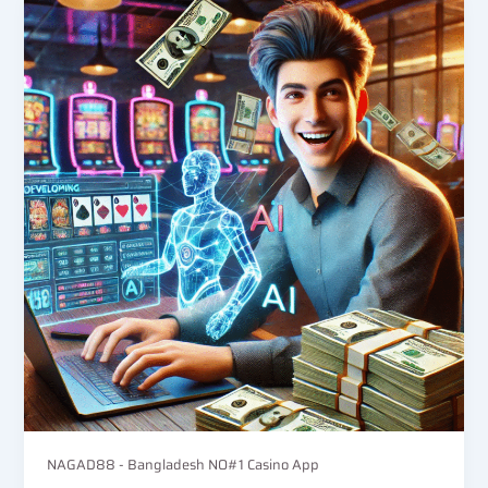
NAGAD88 - Bangladesh NO#1 Casino App