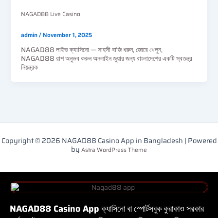
NAGAD88 Live Casino
admin
/
November 1, 2025
NAGAD88 লাইভ ক্যাসিনো — সাহসী বাজি ধরুন, জোরে খেলুন,
NAGAD88 রাশ অনুভব করুন অনলাইন জুয়ার জন্য বাংলাদেশের একটি স্বতন্ত্র
নিয়ন্ত্রক
Copyright © 2026 NAGAD88 Casino App in Bangladesh | Powered
by
Astra WordPress Theme
NAGAD88 Casino App
ক্যাসিনো বা স্পোর্টসবুক কুরাকাও সরকার