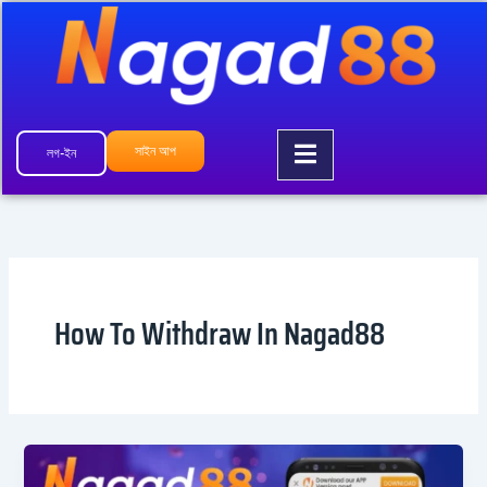
Skip
to
content
সাইন আপ
লগ-ইন
How To Withdraw In Nagad88