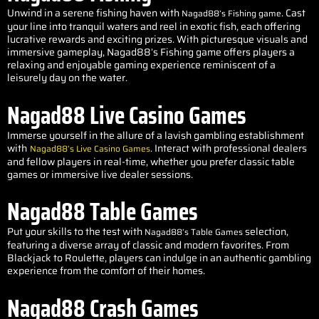
Unwind in a serene fishing haven with
. Cast
Nagad88’s Fishing game
your line into tranquil waters and reel in exotic fish, each offering
lucrative rewards and exciting prizes. With picturesque visuals and
immersive gameplay, Nagad88’s Fishing game offers players a
relaxing and enjoyable gaming experience reminiscent of a
leisurely day on the water.
Nagad88 Live Casino Games
Immerse yourself in the allure of a lavish gambling establishment
with
. Interact with professional dealers
Nagad88’s Live Casino Games
and fellow players in real-time, whether you prefer classic table
games or immersive live dealer sessions.
Nagad88 Table Games
Put your skills to the test with
selection,
Nagad88’s Table Games
featuring a diverse array of classic and modern favorites. From
Blackjack to Roulette, players can indulge in an authentic gambling
experience from the comfort of their homes.
Nagad88 Crash Games