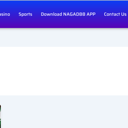
asino
Sports
Download NAGAD88 APP
Contact Us