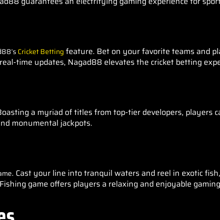
gad88 guarantees an electrifying gaming experience for sport
feature. Bet on your favorite teams and pla
d88’s
Cricket Betting
eal-time updates, Nagad88 elevates the cricket betting exp
Boasting a myriad of titles from top-tier developers, player
 and monumental jackpots.
. Cast your line into tranquil waters and reel in exotic fis
game
ishing game offers players a relaxing and enjoyable gaming 
es