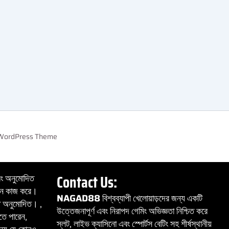
 WordPress Theme
Contact Us:
এবং অনুমোদিত
ীনে কাজ করে।
NAGAD88
বিশ্বব্যাপী খেলোয়াড়দের জন্য একটি
নত অনুমোদিত। ,
উত্তেজনাপূর্ণ এবং নিরাপদ গেমিং অভিজ্ঞতা নিশ্চিত করে
তে পারেন,
স্লট, লাইভ ক্যাসিনো এবং স্পোর্টস বেটিং সহ শীর্ষস্থানীয়