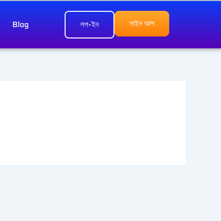
সাইন আপ
Blog
লগ-ইন