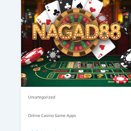
Uncategorized
Online Casino Game Apps