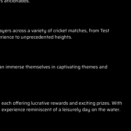
s aficionados.
yers across a variety of cricket matches, from Test
erience to unprecedented heights.
s can immerse themselves in captivating themes and
h, each offering lucrative rewards and exciting prizes. With
experience reminiscent of a leisurely day on the water.