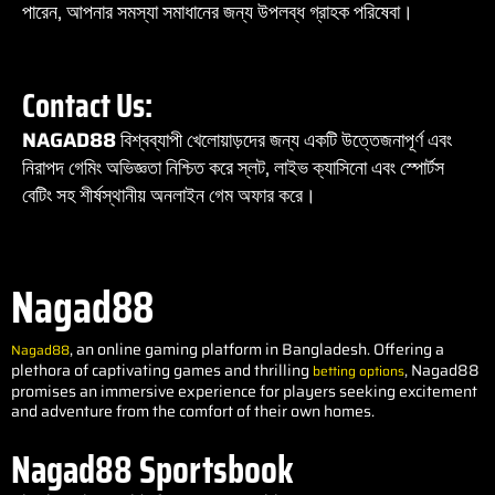
পারেন, আপনার সমস্যা সমাধানের জন্য উপলব্ধ গ্রাহক পরিষেবা।
Contact Us:
NAGAD88
বিশ্বব্যাপী খেলোয়াড়দের জন্য একটি উত্তেজনাপূর্ণ এবং
নিরাপদ গেমিং অভিজ্ঞতা নিশ্চিত করে স্লট, লাইভ ক্যাসিনো এবং স্পোর্টস
বেটিং সহ শীর্ষস্থানীয় অনলাইন গেম অফার করে।
Nagad88
, an online gaming platform in Bangladesh. Offering a
Nagad88
plethora of captivating games and thrilling
, Nagad88
betting options
promises an immersive experience for players seeking excitement
and adventure from the comfort of their own homes.
Nagad88 Sportsbook