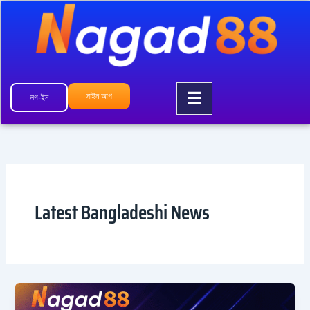
Skip
to
content
সাইন আপ
লগ-ইন
Latest Bangladeshi News