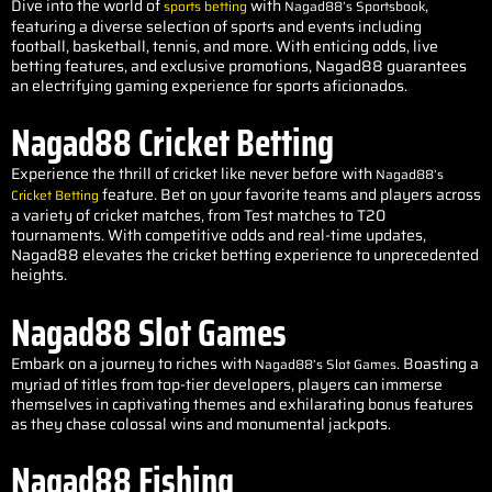
Dive into the world of
with
,
sports betting
Nagad88’s Sportsbook
featuring a diverse selection of sports and events including
football, basketball, tennis, and more. With enticing odds, live
betting features, and exclusive promotions, Nagad88 guarantees
an electrifying gaming experience for sports aficionados.
Nagad88 Cricket Betting
Experience the thrill of cricket like never before with
Nagad88’s
feature. Bet on your favorite teams and players across
Cricket Betting
a variety of cricket matches, from Test matches to T20
tournaments. With competitive odds and real-time updates,
Nagad88 elevates the cricket betting experience to unprecedented
heights.
Nagad88 Slot Games
Embark on a journey to riches with
. Boasting a
Nagad88’s Slot Games
myriad of titles from top-tier developers, players can immerse
themselves in captivating themes and exhilarating bonus features
as they chase colossal wins and monumental jackpots.
Nagad88 Fishing