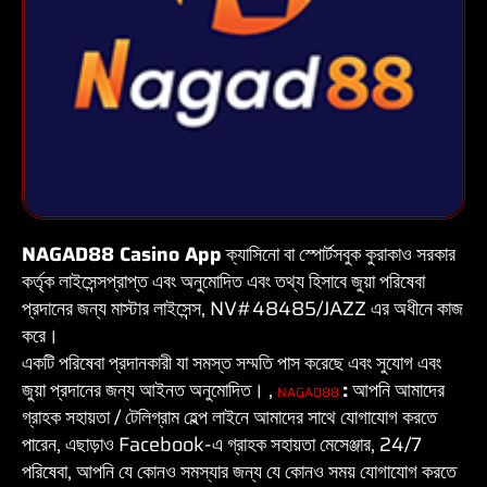
NAGAD88 Casino App
ক্যাসিনো বা স্পোর্টসবুক কুরাকাও সরকার
কর্তৃক লাইসেন্সপ্রাপ্ত এবং অনুমোদিত এবং তথ্য হিসাবে জুয়া পরিষেবা
প্রদানের জন্য মাস্টার লাইসেন্স, NV#48485/JAZZ এর অধীনে কাজ
করে।
একটি পরিষেবা প্রদানকারী যা সমস্ত সম্মতি পাস করেছে এবং সুযোগ এবং
জুয়া প্রদানের জন্য আইনত অনুমোদিত। ,
:
আপনি আমাদের
NAGAD88
গ্রাহক সহায়তা / টেলিগ্রাম হেল্প লাইনে আমাদের সাথে যোগাযোগ করতে
পারেন, এছাড়াও Facebook-এ গ্রাহক সহায়তা মেসেঞ্জার, 24/7
পরিষেবা, আপনি যে কোনও সমস্যার জন্য যে কোনও সময় যোগাযোগ করতে