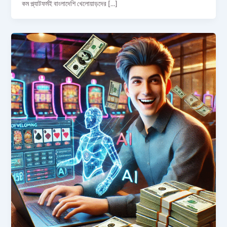
কম প্ল্যাটফর্মই বাংলাদেশি খেলোয়াড়দের […]