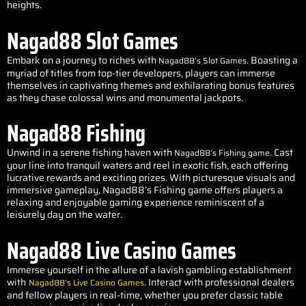
heights.
Nagad88 Slot Games
Embark on a journey to riches with
. Boasting a
Nagad88’s Slot Games
myriad of titles from top-tier developers, players can immerse
themselves in captivating themes and exhilarating bonus features
as they chase colossal wins and monumental jackpots.
Nagad88 Fishing
Unwind in a serene fishing haven with
. Cast
Nagad88’s Fishing game
your line into tranquil waters and reel in exotic fish, each offering
lucrative rewards and exciting prizes. With picturesque visuals and
immersive gameplay, Nagad88’s Fishing game offers players a
relaxing and enjoyable gaming experience reminiscent of a
leisurely day on the water.
Nagad88 Live Casino Games
Immerse yourself in the allure of a lavish gambling establishment
with
. Interact with professional dealers
Nagad88’s Live Casino Games
and fellow players in real-time, whether you prefer classic table