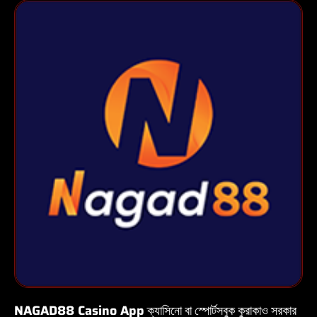
NAGAD88 Casino App
ক্যাসিনো বা স্পোর্টসবুক কুরাকাও সরকার