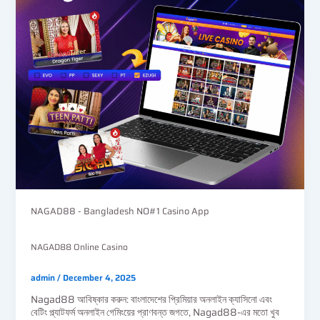
NAGAD88 - Bangladesh NO#1 Casino App
NAGAD88 Online Casino
admin
/
December 4, 2025
Nagad88 আবিষ্কার করুন: বাংলাদেশের প্রিমিয়ার অনলাইন ক্যাসিনো এবং
বেটিং প্ল্যাটফর্ম অনলাইন গেমিংয়ের প্রাণবন্ত জগতে, Nagad88-এর মতো খুব