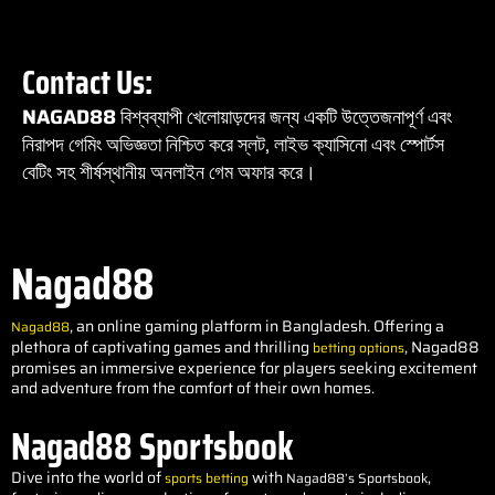
Contact Us:
NAGAD88
বিশ্বব্যাপী খেলোয়াড়দের জন্য একটি উত্তেজনাপূর্ণ এবং
নিরাপদ গেমিং অভিজ্ঞতা নিশ্চিত করে স্লট, লাইভ ক্যাসিনো এবং স্পোর্টস
বেটিং সহ শীর্ষস্থানীয় অনলাইন গেম অফার করে।
Nagad88
, an online gaming platform in Bangladesh. Offering a
Nagad88
plethora of captivating games and thrilling
, Nagad88
betting options
promises an immersive experience for players seeking excitement
and adventure from the comfort of their own homes.
Nagad88 Sportsbook
Dive into the world of
with
,
sports betting
Nagad88’s Sportsbook