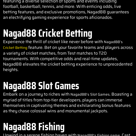
featuring a diverse selection of sports and events including
football, basketball, tennis, and more. With enticing odds, live
betting features, and exclusive promotions, Nagad88 guarantees
an electrifying gaming experience for sports aficionados.
Nagad88 Cricket Betting
Experience the thrill of cricket like never before with
Nagad88’s
feature. Bet on your favorite teams and players across
Cricket Betting
a variety of cricket matches, from Test matches to T20
tournaments. With competitive odds and real-time updates,
Nagad88 elevates the cricket betting experience to unprecedented
heights.
Nagad88 Slot Games
Embark on a journey to riches with
. Boasting a
Nagad88’s Slot Games
myriad of titles from top-tier developers, players can immerse
themselves in captivating themes and exhilarating bonus features
as they chase colossal wins and monumental jackpots.
Nagad88 Fishing
Unwind in a serene fishing haven with
. Cast
Nagad88’s Fishing game