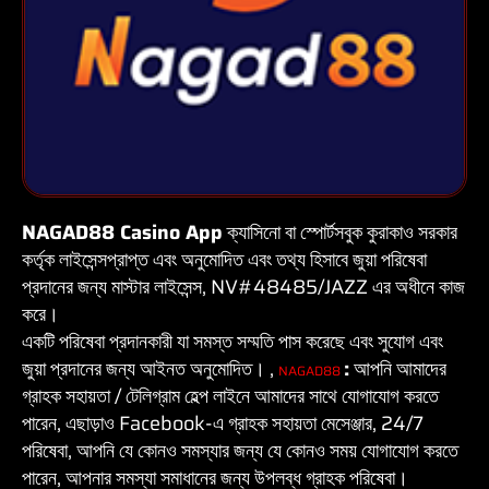
NAGAD88 Casino App
ক্যাসিনো বা স্পোর্টসবুক কুরাকাও সরকার
কর্তৃক লাইসেন্সপ্রাপ্ত এবং অনুমোদিত এবং তথ্য হিসাবে জুয়া পরিষেবা
প্রদানের জন্য মাস্টার লাইসেন্স, NV#48485/JAZZ এর অধীনে কাজ
করে।
একটি পরিষেবা প্রদানকারী যা সমস্ত সম্মতি পাস করেছে এবং সুযোগ এবং
জুয়া প্রদানের জন্য আইনত অনুমোদিত। ,
:
আপনি আমাদের
NAGAD88
গ্রাহক সহায়তা / টেলিগ্রাম হেল্প লাইনে আমাদের সাথে যোগাযোগ করতে
পারেন, এছাড়াও Facebook-এ গ্রাহক সহায়তা মেসেঞ্জার, 24/7
পরিষেবা, আপনি যে কোনও সমস্যার জন্য যে কোনও সময় যোগাযোগ করতে
পারেন, আপনার সমস্যা সমাধানের জন্য উপলব্ধ গ্রাহক পরিষেবা।