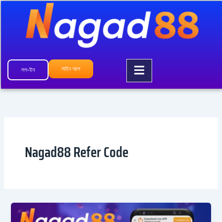
Skip
to
content
সাইন আপ
লগ-ইন
Nagad88 Refer Code