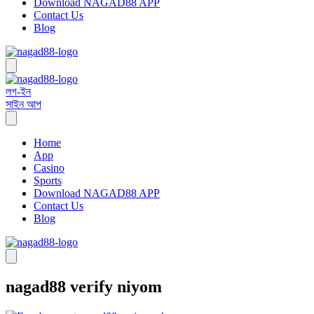
Download NAGAD88 APP
Contact Us
Blog
লগ-ইন
সাইন আপ
Home
App
Casino
Sports
Download NAGAD88 APP
Contact Us
Blog
nagad88 verify niyom