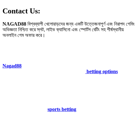
Contact Us:
NAGAD88
বিশ্বব্যাপী খেলোয়াড়দের জন্য একটি উত্তেজনাপূর্ণ এবং নিরাপদ গেমিং
অভিজ্ঞতা নিশ্চিত করে স্লট, লাইভ ক্যাসিনো এবং স্পোর্টস বেটিং সহ শীর্ষস্থানীয়
অনলাইন গেম অফার করে।
Nagad88
Nagad88
, an online gaming platform in Bangladesh. Offering a
plethora of captivating games and thrilling
betting options
,
Nagad88 promises an immersive experience for players seeking
excitement and adventure from the comfort of their own homes.
Nagad88 Sportsbook
Dive into the world of
sports betting
with
Nagad88’s Sportsbook
,
featuring a diverse selection of sports and events including football,
basketball, tennis, and more. With enticing odds, live betting
features, and exclusive promotions, Nagad88 guarantees an
electrifying gaming experience for sports aficionados.