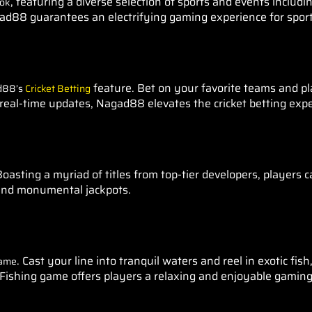
, featuring a diverse selection of sports and events includi
ook
gad88 guarantees an electrifying gaming experience for sport
feature. Bet on your favorite teams and pla
d88’s
Cricket Betting
eal-time updates, Nagad88 elevates the cricket betting exp
Boasting a myriad of titles from top-tier developers, player
 and monumental jackpots.
. Cast your line into tranquil waters and reel in exotic fis
game
ishing game offers players a relaxing and enjoyable gaming 