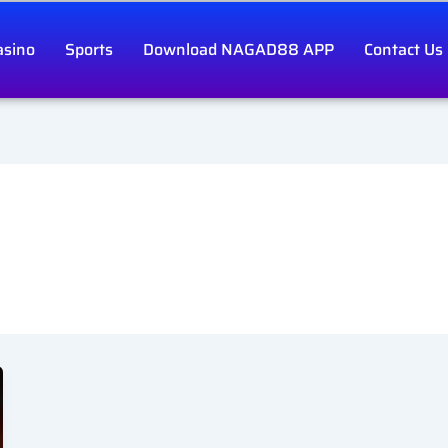
asino
Sports
Download NAGAD88 APP
Contact Us