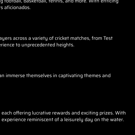
ng football, basketball, tennis, and more. With enticing
s aficionados.
yers across a variety of cricket matches, from Test
erience to unprecedented heights.
s can immerse themselves in captivating themes and
h, each offering lucrative rewards and exciting prizes. With
experience reminiscent of a leisurely day on the water.