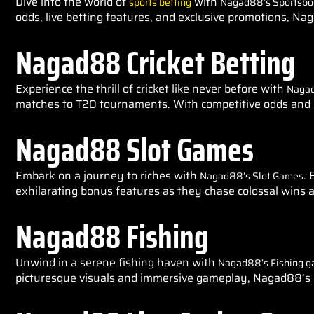
Dive into the world of
with
sports betting
Nagad88’s Sportsb
odds, live betting features, and exclusive promotions, Na
Nagad88 Cricket Betting
Experience the thrill of cricket like never before with
Naga
matches to T20 tournaments. With competitive odds and r
Nagad88 Slot Games
Embark on a journey to riches with
. 
Nagad88’s Slot Games
exhilarating bonus features as they chase colossal wins
Nagad88 Fishing
Unwind in a serene fishing haven with
Nagad88’s Fishing 
picturesque visuals and immersive gameplay, Nagad88’s F