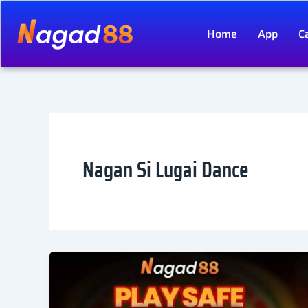
Skip
to
Home
App
C
content
Nagan Si Lugai Dance