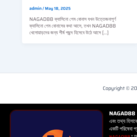
admin
/
May 18, 2025
NAGAD88 ক্যাসিনো গেম বোনাস যখন উত্তেজনাপূর্ণ
ক্যাসিনো গেম বোনাসের কথা আসে, তখন NAGAD88
খেলোয়াড়দের জন্য শীর্ষ পছন্দ হিসেবে উঠে আসে […]
Copyright © 2
NAGAD88 
এবং তথ্য হিসা
একটি পরিষেবা প
:
আপ
NAGAD88