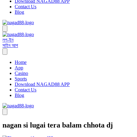
Download NAGAD88 APP
Contact Us
Blog
লগ-ইন
সাইন আপ
Home
App
Casino
Sports
Download NAGAD88 APP
Contact Us
Blog
nagan si lugai tera balam chhota dj