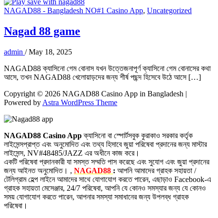
NAGAD88 - Bangladesh NO#1 Casino App
,
Uncategorized
Nagad 88 game
admin
/
May 18, 2025
NAGAD88 ক্যাসিনো গেম বোনাস যখন উত্তেজনাপূর্ণ ক্যাসিনো গেম বোনাসের কথা
আসে, তখন NAGAD88 খেলোয়াড়দের জন্য শীর্ষ পছন্দ হিসেবে উঠে আসে […]
Copyright © 2026 NAGAD88 Casino App in Bangladesh |
Powered by
Astra WordPress Theme
NAGAD88 Casino App
ক্যাসিনো বা স্পোর্টসবুক কুরাকাও সরকার কর্তৃক
লাইসেন্সপ্রাপ্ত এবং অনুমোদিত এবং তথ্য হিসাবে জুয়া পরিষেবা প্রদানের জন্য মাস্টার
লাইসেন্স, NV#48485/JAZZ এর অধীনে কাজ করে।
একটি পরিষেবা প্রদানকারী যা সমস্ত সম্মতি পাস করেছে এবং সুযোগ এবং জুয়া প্রদানের
জন্য আইনত অনুমোদিত। ,
NAGAD88
:
আপনি আমাদের গ্রাহক সহায়তা /
টেলিগ্রাম হেল্প লাইনে আমাদের সাথে যোগাযোগ করতে পারেন, এছাড়াও Facebook-এ
গ্রাহক সহায়তা মেসেঞ্জার, 24/7 পরিষেবা, আপনি যে কোনও সমস্যার জন্য যে কোনও
সময় যোগাযোগ করতে পারেন, আপনার সমস্যা সমাধানের জন্য উপলব্ধ গ্রাহক
পরিষেবা।