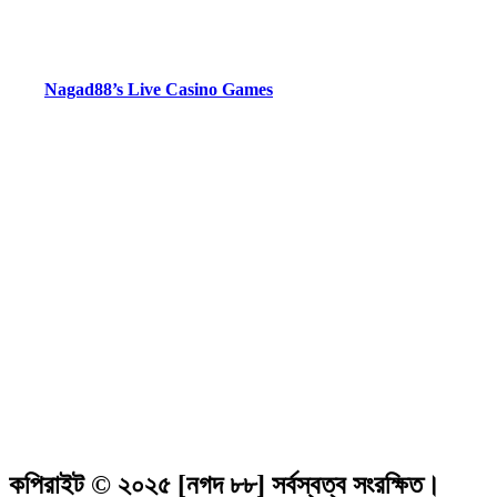
Nagad88 Live Casino Games
Immerse yourself in the allure of a lavish gambling establishment
with
Nagad88’s Live Casino Games
. Interact with professional
dealers and fellow players in real-time, whether you prefer classic
table games or immersive live dealer sessions.
Nagad88 Table Games
Put your skills to the test with
Nagad88’s Table Games
selection,
featuring a diverse array of classic and modern favorites. From
Blackjack to Roulette, players can indulge in an authentic gambling
experience from the comfort of their homes.
Nagad88 Crash Games
Brace yourself for pulse-pounding thrills with
Nagad88’s Crash
game
. With lightning-fast gameplay and the potential for
monumental wins, Crash offers adrenaline-fueled excitement for
thrill-seekers seeking an unforgettable gaming experience.
কপিরাইট © ২০২৫ [নগদ ৮৮] সর্বস্বত্ব সংরক্ষিত।