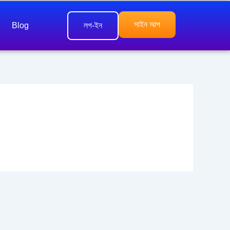
সাইন আপ
Blog
লগ-ইন