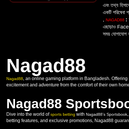
এবং তথ্য হিসা
একটি পরিষেবা প
,
:
NAGAD88
এছাড়াও Faceb
সময় যোগাযোগ 
Nagad88
, an online gaming platform in Bangladesh. Offering 
Nagad88
excitement and adventure from the comfort of their own hom
Nagad88 Sportsbo
Dive into the world of
with
sports betting
Nagad88’s Sportsbook
betting features, and exclusive promotions, Nagad88 guarant