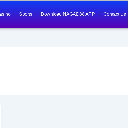
asino
Sports
Download NAGAD88 APP
Contact Us