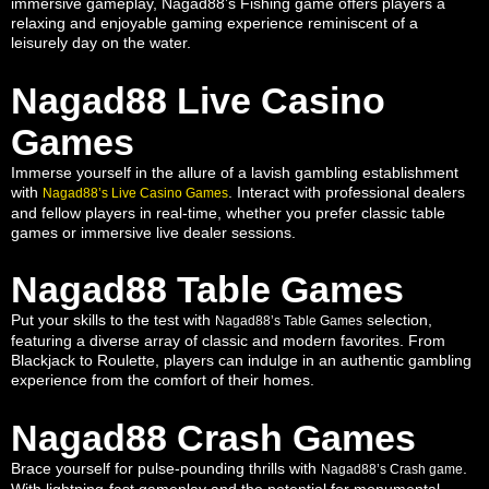
immersive gameplay, Nagad88’s Fishing game offers players a
relaxing and enjoyable gaming experience reminiscent of a
leisurely day on the water.
Nagad88 Live Casino
Games
Immerse yourself in the allure of a lavish gambling establishment
with
. Interact with professional dealers
Nagad88’s Live Casino Games
and fellow players in real-time, whether you prefer classic table
games or immersive live dealer sessions.
Nagad88 Table Games
Put your skills to the test with
selection,
Nagad88’s Table Games
featuring a diverse array of classic and modern favorites. From
Blackjack to Roulette, players can indulge in an authentic gambling
experience from the comfort of their homes.
Nagad88 Crash Games
Brace yourself for pulse-pounding thrills with
.
Nagad88’s Crash game
With lightning-fast gameplay and the potential for monumental