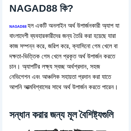
NAGAD88 কি?
হল একটি অনলাইন অর্থ উপার্জনকারী অ্যাপ যা
NAGAD88
বাংলাদেশী ব্যবহারকারীদের জন্য তৈরি করা হয়েছে যারা
কাজ সম্পন্ন করে, জরিপ করে, ক্যাসিনো গেম খেলে বা
দক্ষতা-ভিত্তিক গেম খেলে প্রকৃত অর্থ উপার্জন করতে
চান। অ্যাপটির লক্ষ্য স্বচ্ছ অর্থপ্রদান, সহজ
নেভিগেশন এবং আঞ্চলিক সহায়তা প্রদান করা যাতে
আপনি আত্মবিশ্বাসের সাথে অর্থ উপার্জন করতে পারেন।
সন্ধান করার জন্য মূল বৈশিষ্ট্যগুলি