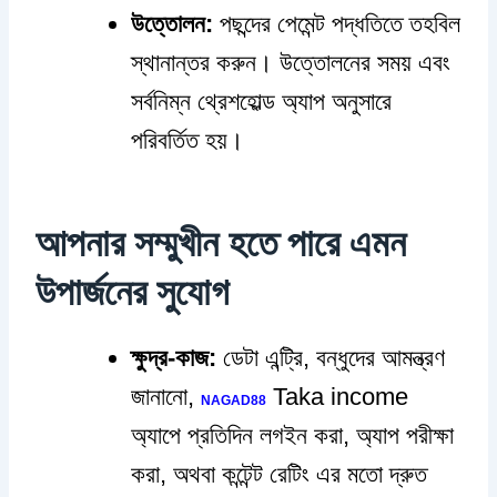
উত্তোলন:
পছন্দের পেমেন্ট পদ্ধতিতে তহবিল
স্থানান্তর করুন। উত্তোলনের সময় এবং
সর্বনিম্ন থ্রেশহোল্ড অ্যাপ অনুসারে
পরিবর্তিত হয়।
আপনার সম্মুখীন হতে পারে এমন
উপার্জনের সুযোগ
ক্ষুদ্র-কাজ:
ডেটা এন্ট্রি, বন্ধুদের আমন্ত্রণ
জানানো,
Taka income
NAGAD88
অ্যাপে প্রতিদিন লগইন করা, অ্যাপ পরীক্ষা
করা, অথবা কন্টেন্ট রেটিং এর মতো দ্রুত