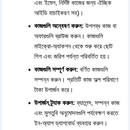
এবং ইমেল, নির্দিষ্ট কাজের জন্য ঐচ্ছিক
আইডি যাচাইকরণ সহ)।
কাজগুলি অন্বেষণ করুন:
উপলব্ধ কাজ বা
অফারগুলি ব্রাউজ করুন। কাজগুলি
মাইক্রো-অ্যাকশন থেকে শুরু করে ছোট
গিগ এবং জরিপ পর্যন্ত পরিবর্তিত হয়।
কাজগুলি সম্পূর্ণ করুন:
বর্ণিত কাজগুলি
সম্পন্ন করুন। প্রতিটি কাজ অল্প পরিমাণে
টাকা উপার্জন করে।
উপার্জন ট্র্যাক করুন:
ব্যালেন্স, সম্পন্ন কাজ
এবং মুলতুবি অনুমোদনগুলি পর্যবেক্ষণ করতে
ইন-অ্যাপ ড্যাশবোর্ড ব্যবহার করুন।