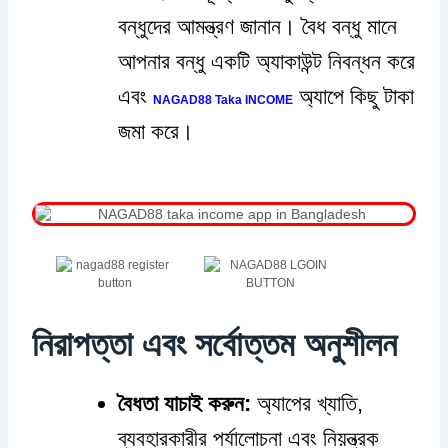
বন্ধুদের আমন্ত্রণ জানান। বৈধ বন্ধু মানে
আপনার বন্ধু একটি অ্যাকাউন্ট নিবন্ধন করে
এবং
অ্যাপে কিছু টাকা
NAGAD88 Taka INCOME
জমা করে।
নিরাপত্তা এবং সর্বোত্তম অনুশীলন
বৈধতা যাচাই করুন:
অ্যাপের খ্যাতি,
ব্যবহারকারীর পর্যালোচনা এবং নিয়ন্ত্রক