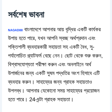
সর্বশেষ ভাবনা
বাংলাদেশে আপনার আয় বৃদ্ধির একটি কার্যকর
NAGAD88
উপায় হতে পারে, যখন আপনি স্বচ্ছ অর্থপ্রদান এবং
শক্তিশালী ব্যবহারকারী সহায়তা সহ একটি বৈধ, সু-
পর্যালোচিত প্ল্যাটফর্ম বেছে নেন। ছোট থেকে শুরু করুন,
বিশ্বাসযোগ্যতা পরীক্ষা করুন এবং অনলাইনে অর্থ
উপার্জনের জন্য একটি সুষম পদ্ধতির অংশ হিসাবে এটি
ব্যবহার করুন। সাহায্যের জন্য গ্রাহক সহায়তাও
উপলব্ধ। আপনার যেকোনো সময় সাহায্যের প্রয়োজন
হতে পারে। 24-ঘন্টা গ্রাহক সহায়তা।