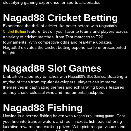
electrifying gaming experience for sports aficionados.
Nagad88 Cricket Betting
Experience the thrill of cricket like never before with
Nagad88’s
feature. Bet on your favorite teams and players across
Cricket Betting
a variety of cricket matches, from Test matches to T20
tournaments. With competitive odds and real-time updates,
Nagad88 elevates the cricket betting experience to unprecedented
heights.
Nagad88 Slot Games
Embark on a journey to riches with
. Boasting a
Nagad88’s Slot Games
myriad of titles from top-tier developers, players can immerse
themselves in captivating themes and exhilarating bonus features
as they chase colossal wins and monumental jackpots.
Nagad88 Fishing
Unwind in a serene fishing haven with
. Cast
Nagad88’s Fishing game
your line into tranquil waters and reel in exotic fish, each offering
lucrative rewards and exciting prizes. With picturesque visuals and