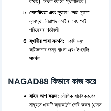
রকেট), অথবা ব্যাংক স্থানান্তর।
গোপনীয়তা এবং সুরক্ষা:
ডেটা সুরক্ষা
ব্যবস্থা, নিরাপদ লগইন এবং স্পষ্ট
পরিষেবার শর্তাবলী।
স্থানীয় ভাষা সমর্থন:
একটি মসৃণ
অভিজ্ঞতার জন্য বাংলা এবং ইংরেজি
সমর্থন।
NAGAD88 কিভাবে কাজ করে
সাইন আপ করুন:
মৌলিক যাচাইকরণের
মাধ্যমে একটি অ্যাকাউন্ট তৈরি করুন (ফোন