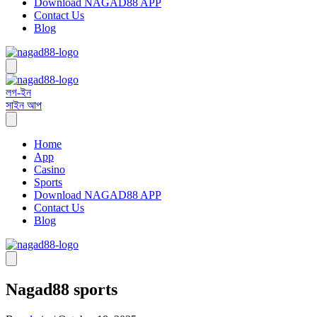
Download NAGAD88 APP
Contact Us
Blog
লগ-ইন
সাইন আপ
Home
App
Casino
Sports
Download NAGAD88 APP
Contact Us
Blog
Nagad88 sports