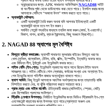
প্রদান করে অথবা একটি ওয়েব অ্যাপ ফলব্যাক ব্যবহার করে।
অ্যান্ড্রয়েডের জন্য: APK সাধারণত অফিসিয়াল
NAGAD88
সাইট
বা অংশীদার পৃষ্ঠা থেকে ডাউনলোড করা যেতে পারে। ইনস্টল করার জন্য
আপনাকে সেটিংসে “অজানা উৎস” সক্ষম করতে হতে পারে।
অ্যাকাউন্ট সেটআপ:
একটি অ্যাকাউন্ট তৈরি করুন অথবা যদি আপনার ইতিমধ্যেই একটি
অ্যাকাউন্ট থাকে তবে লগ ইন করুন।
সমর্থিত পেমেন্ট পদ্ধতির মাধ্যমে তহবিল জমা করুন (কার্ড, ই-ওয়ালেট (
বিকাশ, নাগদ, রকেট), ব্যাংক ট্রান্সফার, কিছু অঞ্চলে ক্রিপ্টো)।
2. NAGAD 88 অ্যাপের মূল বৈশিষ্ট্য
বিস্তৃত ক্রীড়া কভারেজ:
অ্যাপটি সাধারণত মূলধারার বাইরেও বিস্তৃত ধরণের
খেলা (ফুটবল, বাস্কেটবল, টেনিস, হকি, বক্সিং, ইস্পোর্টস, ইত্যাদি) অফার করে
এবং বিভিন্ন লীগ, টুর্নামেন্ট এবং ইভেন্টগুলি কভার করে।
লাইভ বেটিং (ইন-প্লে):
ইভেন্টগুলি প্রকাশের সাথে সাথে রিয়েল-টাইম অডস
সামঞ্জস্য হয়। লাইভ বেটিংয়ে গোল স্কোরার, কর্নারের সংখ্যা এবং অন্যান্য ইন-
গেম ইভেন্টের মতো গতিশীল বাজার অন্তর্ভুক্ত থাকতে পারে।
ক্যাশ আউট:
কিছু ইভেন্ট আপনাকে আংশিক অর্থপ্রদানের জন্য তাড়াতাড়ি বাজি
নিষ্পত্তি করতে দেয়, যা ঝুঁকি পরিচালনা করতে সহায়তা করে।
প্রাক-ম্যাচ এবং লাইভ মার্কেট:
ঐতিহ্যবাহী বাজার (মানিলাইন, স্প্রেড, মোট)
এবং বিশেষায়িত প্রপসের সংমিশ্রণ।
স্ট্রিমিং (যেখানে উপলব্ধ):
নির্বাচিত ইভেন্টগুলির জন্য ভিডিও স্ট্রিমগুলি ইন-প্লে
এনগেজমেন্ট বাড়ানোর জন্য উপলব্ধ হতে পারে (প্রাপ্যতা অঞ্চল এবং
অ্যাকাউন্টের অবস্থা অনুসারে পরিবর্তিত হয়)।