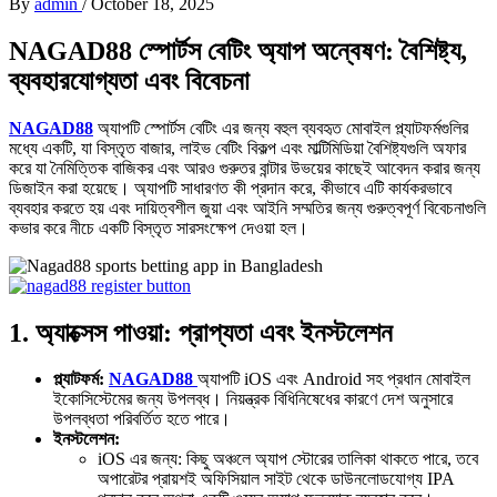
By
admin
/
October 18, 2025
NAGAD88 স্পোর্টস বেটিং অ্যাপ অন্বেষণ: বৈশিষ্ট্য,
ব্যবহারযোগ্যতা এবং বিবেচনা
NAGAD88
অ্যাপটি স্পোর্টস বেটিং এর জন্য বহুল ব্যবহৃত মোবাইল প্ল্যাটফর্মগুলির
মধ্যে একটি, যা বিস্তৃত বাজার, লাইভ বেটিং বিকল্প এবং মাল্টিমিডিয়া বৈশিষ্ট্যগুলি অফার
করে যা নৈমিত্তিক বাজিকর এবং আরও গুরুতর বান্টার উভয়ের কাছেই আবেদন করার জন্য
ডিজাইন করা হয়েছে। অ্যাপটি সাধারণত কী প্রদান করে, কীভাবে এটি কার্যকরভাবে
ব্যবহার করতে হয় এবং দায়িত্বশীল জুয়া এবং আইনি সম্মতির জন্য গুরুত্বপূর্ণ বিবেচনাগুলি
কভার করে নীচে একটি বিস্তৃত সারসংক্ষেপ দেওয়া হল।
1. অ্যাক্সেস পাওয়া: প্রাপ্যতা এবং ইনস্টলেশন
প্ল্যাটফর্ম:
NAGAD88
অ্যাপটি iOS এবং Android সহ প্রধান মোবাইল
ইকোসিস্টেমের জন্য উপলব্ধ। নিয়ন্ত্রক বিধিনিষেধের কারণে দেশ অনুসারে
উপলব্ধতা পরিবর্তিত হতে পারে।
ইনস্টলেশন:
iOS এর জন্য: কিছু অঞ্চলে অ্যাপ স্টোরের তালিকা থাকতে পারে, তবে
অপারেটর প্রায়শই অফিসিয়াল সাইট থেকে ডাউনলোডযোগ্য IPA