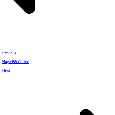
Previous
Nagad88 Casino
Next