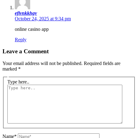
efivnkkhgv
October 24, 2025 at 9:34 pm
online casino app
Reply
Leave a Comment
Your email address will not be published.
Required fields are
marked
*
Type here..
Name*