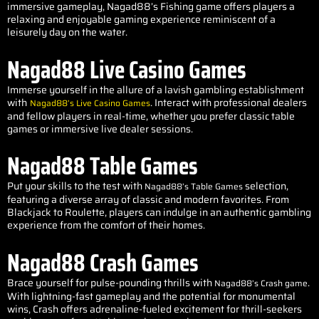
immersive gameplay, Nagad88’s Fishing game offers players a
relaxing and enjoyable gaming experience reminiscent of a
leisurely day on the water.
Nagad88 Live Casino Games
Immerse yourself in the allure of a lavish gambling establishment
with
. Interact with professional dealers
Nagad88’s Live Casino Games
and fellow players in real-time, whether you prefer classic table
games or immersive live dealer sessions.
Nagad88 Table Games
Put your skills to the test with
selection,
Nagad88’s Table Games
featuring a diverse array of classic and modern favorites. From
Blackjack to Roulette, players can indulge in an authentic gambling
experience from the comfort of their homes.
Nagad88 Crash Games
Brace yourself for pulse-pounding thrills with
.
Nagad88’s Crash game
With lightning-fast gameplay and the potential for monumental
wins, Crash offers adrenaline-fueled excitement for thrill-seekers