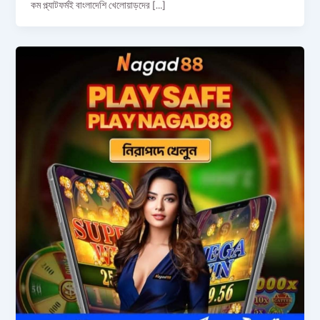
কম প্ল্যাটফর্মই বাংলাদেশি খেলোয়াড়দের […]