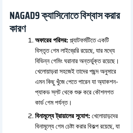
NAGAD9 ক্যাসিনোতে বিশ্বাস করার
কারণ
অফারের পরিসর:
প্ল্যাটফর্মটিতে একটি
বিস্তৃত গেম লাইব্রেরি রয়েছে, যার মধ্যে
বিভিন্ন গেমিং ঘরানার অন্তর্ভুক্ত রয়েছে।
খেলোয়াড়রা সহজেই তাদের পছন্দ অনুসারে
এমন কিছু খুঁজে পেতে পারেন যা অ্যাকশন-
প্যাকড স্লট থেকে শুরু করে কৌশলগত
কার্ড গেম পর্যন্ত।
বিনামূল্যে ট্রায়ালের সুযোগ:
খেলোয়াড়দের
বিনামূল্যে গেম চেষ্টা করার বিকল্প রয়েছে, যা