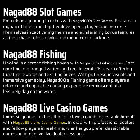
Nagad88 Slot Games
Embark on a journey to riches with
. Boasting a
Nagad88’s Slot Games
myriad of titles from top-tier developers, players can immerse
themselves in captivating themes and exhilarating bonus features
as they chase colossal wins and monumental jackpots.
Nagad88 Fishing
Unwind in a serene fishing haven with
. Cast
Nagad88’s Fishing game
your line into tranquil waters and reel in exotic fish, each offering
lucrative rewards and exciting prizes. With picturesque visuals and
immersive gameplay, Nagad88’s Fishing game offers players a
relaxing and enjoyable gaming experience reminiscent of a
leisurely day on the water.
Nagad88 Live Casino Games
Immerse yourself in the allure of a lavish gambling establishment
with
. Interact with professional dealers
Nagad88’s Live Casino Games
and fellow players in real-time, whether you prefer classic table
games or immersive live dealer sessions.