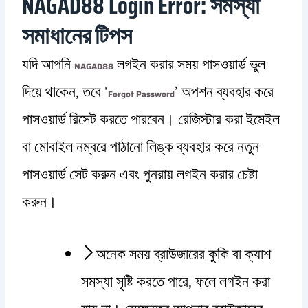
NAGAD88 Login Error: সমস্যা
সমাধানের টিপস
যদি আপনি
লগইন করার সময় পাসওয়ার্ড ভুল
NAGAD88
দিয়ে থাকেন, তবে ‘
’ অপশন ব্যবহার করে
Forgot Password
পাসওয়ার্ড রিসেট করতে পারবেন। রেজিস্টার করা ইমেইল
বা মোবাইল নম্বরে পাঠানো লিঙ্ক ব্যবহার করে নতুন
পাসওয়ার্ড সেট করুন এবং পুনরায় লগইন করার চেষ্টা
করুন।
অনেক সময় ব্রাউজারের কুকি বা ক্যাশ
সমস্যা সৃষ্টি করতে পারে, ফলে লগইন করা