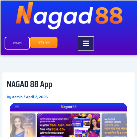
Skip
to
content
সাইন আপ
লগ-ইন
NAGAD 88 App
By
admin
/
April 7, 2025