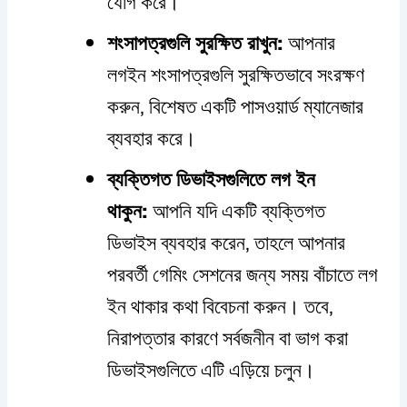
যোগ করে।
শংসাপত্রগুলি সুরক্ষিত রাখুন:
আপনার
লগইন শংসাপত্রগুলি সুরক্ষিতভাবে সংরক্ষণ
করুন, বিশেষত একটি পাসওয়ার্ড ম্যানেজার
ব্যবহার করে।
ব্যক্তিগত ডিভাইসগুলিতে লগ ইন
থাকুন:
আপনি যদি একটি ব্যক্তিগত
ডিভাইস ব্যবহার করেন, তাহলে আপনার
পরবর্তী গেমিং সেশনের জন্য সময় বাঁচাতে লগ
ইন থাকার কথা বিবেচনা করুন। তবে,
নিরাপত্তার কারণে সর্বজনীন বা ভাগ করা
ডিভাইসগুলিতে এটি এড়িয়ে চলুন।