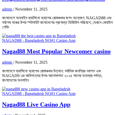
admin
/
November 11, 2025
বাংলাদেশে অনলাইন ক্যাসিনো অ্যাপের রোমাঞ্চকর জগৎ অন্বেষণ: NAGAD88 এবং
সর্বশেষ লঞ্চের উপর স্পটলাইট বাংলাদেশের প্রাণবন্ত ডিজিটাল পরিবেশে, যেখানে মোবাইল
গেমিং
NAGAD88 - Bangladesh NO#1 Casino App
Nagad88 Most Popular Newcomer casino
admin
/
November 11, 2025
বাংলাদেশে ক্যাসিনো অ্যাপের রোমাঞ্চকর উত্থান: সর্বাধিক জনপ্রিয় নবাগত এবং
NAGAD9 এর আধিপত্যের উপর আলোকপাত ২০২৫ সালের নভেম্বর পর্যন্ত,
বাংলাদেশের অনলাইন
NAGAD88 - Bangladesh NO#1 Casino App
Nagad88 Live Casino App