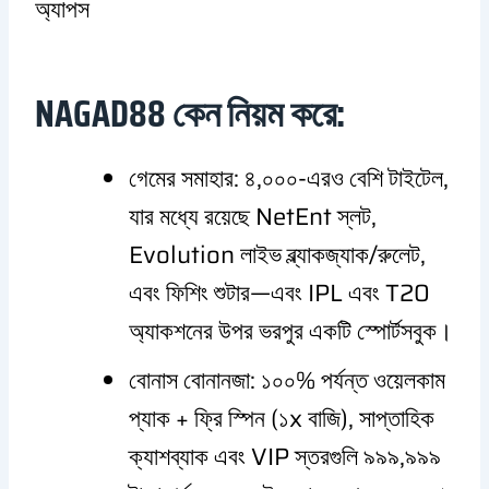
অ্যাপস
NAGAD88 কেন নিয়ম করে:
গেমের সমাহার: ৪,০০০-এরও বেশি টাইটেল,
যার মধ্যে রয়েছে NetEnt স্লট,
Evolution লাইভ ব্ল্যাকজ্যাক/রুলেট,
এবং ফিশিং শুটার—এবং IPL এবং T20
অ্যাকশনের উপর ভরপুর একটি স্পোর্টসবুক।
বোনাস বোনানজা: ১০০% পর্যন্ত ওয়েলকাম
প্যাক + ফ্রি স্পিন (১x বাজি), সাপ্তাহিক
ক্যাশব্যাক এবং VIP স্তরগুলি ৯৯৯,৯৯৯