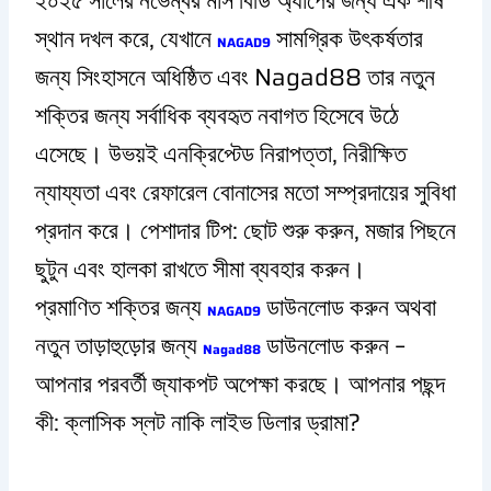
২০২৫ সালের নভেম্বর মাস বিডি অ্যাপের জন্য এক শীর্ষ
স্থান দখল করে, যেখানে
সামগ্রিক উৎকর্ষতার
NAGAD9
জন্য সিংহাসনে অধিষ্ঠিত এবং Nagad88 তার নতুন
শক্তির জন্য সর্বাধিক ব্যবহৃত নবাগত হিসেবে উঠে
এসেছে। উভয়ই এনক্রিপ্টেড নিরাপত্তা, নিরীক্ষিত
ন্যায্যতা এবং রেফারেল বোনাসের মতো সম্প্রদায়ের সুবিধা
প্রদান করে। পেশাদার টিপ: ছোট শুরু করুন, মজার পিছনে
ছুটুন এবং হালকা রাখতে সীমা ব্যবহার করুন।
প্রমাণিত শক্তির জন্য
ডাউনলোড করুন অথবা
NAGAD9
নতুন তাড়াহুড়োর জন্য
ডাউনলোড করুন –
Nagad88
আপনার পরবর্তী জ্যাকপট অপেক্ষা করছে। আপনার পছন্দ
কী: ক্লাসিক স্লট নাকি লাইভ ডিলার ড্রামা?