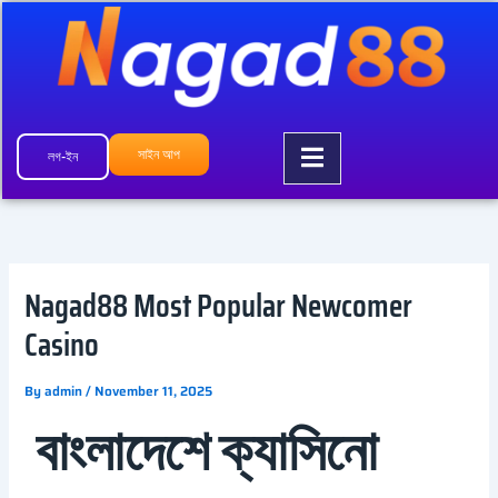
Skip
to
content
সাইন আপ
লগ-ইন
Nagad88 Most Popular Newcomer
Casino
By
admin
/
November 11, 2025
বাংলাদেশে ক্যাসিনো