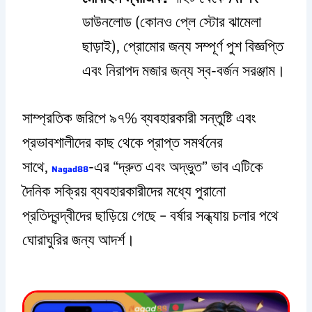
ডাউনলোড (কোনও প্লে স্টোর ঝামেলা
ছাড়াই), প্রোমোর জন্য সম্পূর্ণ পুশ বিজ্ঞপ্তি
এবং নিরাপদ মজার জন্য স্ব-বর্জন সরঞ্জাম।
সাম্প্রতিক জরিপে ৯৭% ব্যবহারকারী সন্তুষ্টি এবং
প্রভাবশালীদের কাছ থেকে প্রাপ্ত সমর্থনের
সাথে,
-এর “দ্রুত এবং অদ্ভুত” ভাব এটিকে
Nagad88
দৈনিক সক্রিয় ব্যবহারকারীদের মধ্যে পুরানো
প্রতিদ্বন্দ্বীদের ছাড়িয়ে গেছে – বর্ষার সন্ধ্যায় চলার পথে
ঘোরাঘুরির জন্য আদর্শ।