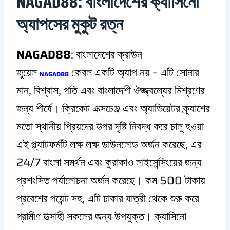
NAGAD88: বাংলাদেশের ক্যাসিনো
অ্যাপসের মুকুট রত্ন
NAGAD88
: বাংলাদেশের ক্রাউন
জুয়েল
কেবল একটি অ্যাপ নয় – এটি সোনার
NAGAD88
মান, বিশ্বাস, গতি এবং বাংলাদেশী ঔজ্জ্বল্যের মিশ্রণের
জন্য শীর্ষে। ক্রিকেট এক্সচেঞ্জ এবং অ্যাভিয়েটর ক্র্যাশের
মতো স্থানীয় প্রিয়দের উপর দৃষ্টি নিবদ্ধ করে চালু হওয়া
এই প্ল্যাটফর্মটি লক্ষ লক্ষ ডাউনলোড অর্জন করেছে, এর
24/7 বাংলা সমর্থন এবং কুরাকাও লাইসেন্সিংয়ের জন্য
প্রশংসিত পর্যালোচনা অর্জন করেছে। কম 500 টাকায়
প্রবেশের পয়েন্ট সহ, এটি ঢাকার যাত্রী থেকে শুরু করে
গ্রামীণ উত্সাহী সকলের জন্য উপযুক্ত। ক্যাসিনো