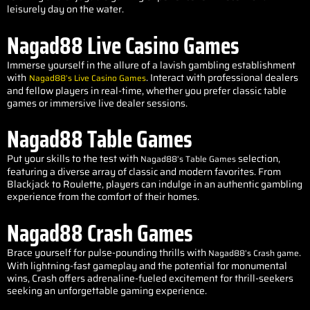
leisurely day on the water.
Nagad88 Live Casino Games
Immerse yourself in the allure of a lavish gambling establishment
with
. Interact with professional dealers
Nagad88’s Live Casino Games
and fellow players in real-time, whether you prefer classic table
games or immersive live dealer sessions.
Nagad88 Table Games
Put your skills to the test with
selection,
Nagad88’s Table Games
featuring a diverse array of classic and modern favorites. From
Blackjack to Roulette, players can indulge in an authentic gambling
experience from the comfort of their homes.
Nagad88 Crash Games
Brace yourself for pulse-pounding thrills with
.
Nagad88’s Crash game
With lightning-fast gameplay and the potential for monumental
wins, Crash offers adrenaline-fueled excitement for thrill-seekers
seeking an unforgettable gaming experience.