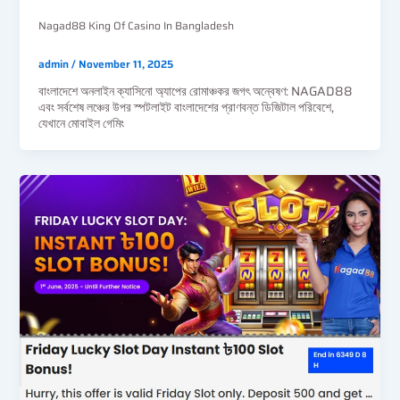
Nagad88 King Of Casino In Bangladesh
admin
/
November 11, 2025
বাংলাদেশে অনলাইন ক্যাসিনো অ্যাপের রোমাঞ্চকর জগৎ অন্বেষণ: NAGAD88
এবং সর্বশেষ লঞ্চের উপর স্পটলাইট বাংলাদেশের প্রাণবন্ত ডিজিটাল পরিবেশে,
যেখানে মোবাইল গেমিং