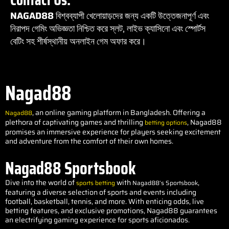
NAGAD88
বিশ্বব্যাপী খেলোয়াড়দের জন্য একটি উত্তেজনাপূর্ণ এবং
নিরাপদ গেমিং অভিজ্ঞতা নিশ্চিত করে স্লট, লাইভ ক্যাসিনো এবং স্পোর্টস
বেটিং সহ শীর্ষস্থানীয় অনলাইন গেম অফার করে।
Nagad88
, an online gaming platform in Bangladesh. Offering a
Nagad88
plethora of captivating games and thrilling
, Nagad88
betting options
promises an immersive experience for players seeking excitement
and adventure from the comfort of their own homes.
Nagad88 Sportsbook
Dive into the world of
with
,
sports betting
Nagad88’s Sportsbook
featuring a diverse selection of sports and events including
football, basketball, tennis, and more. With enticing odds, live
betting features, and exclusive promotions, Nagad88 guarantees
an electrifying gaming experience for sports aficionados.