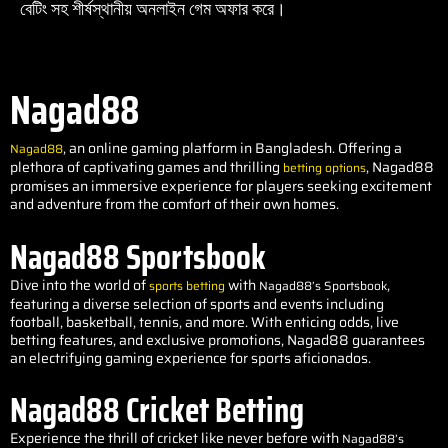
বেটিং সহ শীর্ষস্থানীয় অনলাইন গেম অফার করে।
Nagad88
, an online gaming platform in Bangladesh. Offering a
Nagad88
plethora of captivating games and thrilling
, Nagad88
betting options
promises an immersive experience for players seeking excitement
and adventure from the comfort of their own homes.
Nagad88 Sportsbook
Dive into the world of
with
,
sports betting
Nagad88’s Sportsbook
featuring a diverse selection of sports and events including
football, basketball, tennis, and more. With enticing odds, live
betting features, and exclusive promotions, Nagad88 guarantees
an electrifying gaming experience for sports aficionados.
Nagad88 Cricket Betting
Experience the thrill of cricket like never before with
Nagad88’s