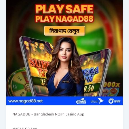
NAGAD88 - Bangladesh NO#1 Casino App
NAGAD 88 App