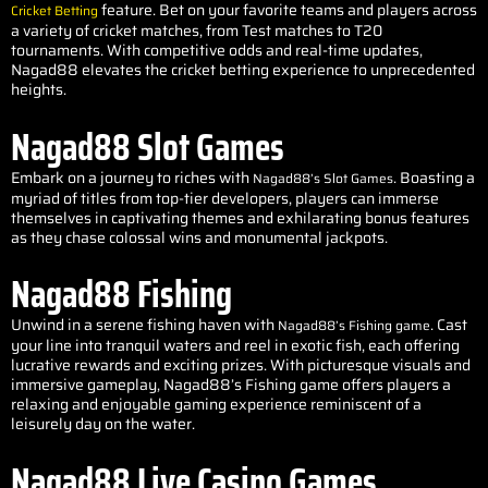
feature. Bet on your favorite teams and players across
Cricket Betting
a variety of cricket matches, from Test matches to T20
tournaments. With competitive odds and real-time updates,
Nagad88 elevates the cricket betting experience to unprecedented
heights.
Nagad88 Slot Games
Embark on a journey to riches with
. Boasting a
Nagad88’s Slot Games
myriad of titles from top-tier developers, players can immerse
themselves in captivating themes and exhilarating bonus features
as they chase colossal wins and monumental jackpots.
Nagad88 Fishing
Unwind in a serene fishing haven with
. Cast
Nagad88’s Fishing game
your line into tranquil waters and reel in exotic fish, each offering
lucrative rewards and exciting prizes. With picturesque visuals and
immersive gameplay, Nagad88’s Fishing game offers players a
relaxing and enjoyable gaming experience reminiscent of a
leisurely day on the water.
Nagad88 Live Casino Games