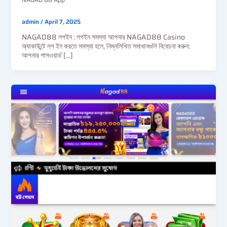
admin
/
April 7, 2025
NAGAD88 লগইন : লগইন সমস্যা আপনার NAGAD88 Casino
অ্যাকাউন্টে লগ ইন করতে সমস্যা হলে, নিম্নলিখিত সমাধানগুলি বিবেচনা করুন:
আপনার পাসওয়ার্ড […]