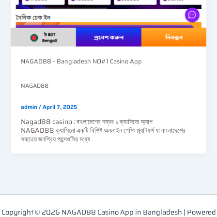
NAGAD88 - Bangladesh NO#1 Casino App
NAGAD88
admin
/
April 7, 2025
Nagad88 casino : বাংলাদেশের নম্বর ১ ক্যাসিনো অ্যাপ
NAGAD88 ক্যাসিনো একটি বিশিষ্ট অনলাইন গেমিং প্ল্যাটফর্ম যা বাংলাদেশের
সবচেয়ে জনপ্রিয় পছন্দগুলির মধ্যে
Copyright © 2026 NAGAD88 Casino App in Bangladesh | Powered