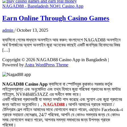
NAGAD88 - Bangladesh NO#1 Casino App
Earn Online Through Casino Games
admin
/
October 13, 2025
ক্যাসিনো গেমের মাধ্যমে অনলাইনে আয় করুন: বাংলাদেশে NAGAD88 অনলাইনে
অর্থ উপার্জনের অ্যাপ অনলাইন জুয়া অনেকের কাছেই একটি জনপ্রিয় বিনোদনের বিষয়
[…]
Copyright © 2026 NAGAD88 Casino App in Bangladesh |
Powered by
Astra WordPress Theme
NAGAD88 Casino App
ক্যাসিনো বা স্পোর্টসবুক কুরাকাও সরকার কর্তৃক
লাইসেন্সপ্রাপ্ত এবং অনুমোদিত এবং তথ্য হিসাবে জুয়া পরিষেবা প্রদানের জন্য মাস্টার
লাইসেন্স, NV#48485/JAZZ এর অধীনে কাজ করে।
একটি পরিষেবা প্রদানকারী যা সমস্ত সম্মতি পাস করেছে এবং সুযোগ এবং জুয়া প্রদানের
জন্য আইনত অনুমোদিত। ,
NAGAD88
:
আপনি আমাদের গ্রাহক সহায়তা /
টেলিগ্রাম হেল্প লাইনে আমাদের সাথে যোগাযোগ করতে পারেন, এছাড়াও Facebook-এ
গ্রাহক সহায়তা মেসেঞ্জার, 24/7 পরিষেবা, আপনি যে কোনও সমস্যার জন্য যে কোনও
সময় যোগাযোগ করতে পারেন, আপনার সমস্যা সমাধানের জন্য উপলব্ধ গ্রাহক
পরিষেবা।