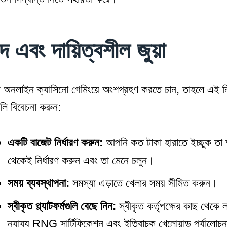
দ এবং দায়িত্বশীল জুয়া
 অনলাইন ক্যাসিনো গেমিংয়ে অংশগ্রহণ করতে চান, তাহলে এই ন
লি বিবেচনা করুন:
একটি বাজেট নির্ধারণ করুন:
আপনি কত টাকা হারাতে ইচ্ছুক তা
থেকেই নির্ধারণ করুন এবং তা মেনে চলুন।
সময় ব্যবস্থাপনা:
সমস্যা এড়াতে খেলার সময় সীমিত করুন।
স্বীকৃত প্ল্যাটফর্মগুলি বেছে নিন:
স্বীকৃত কর্তৃপক্ষের কাছ থেকে ল
ন্যায্য RNG সার্টিফিকেশন এবং ইতিবাচক খেলোয়াড় পর্যালোচন