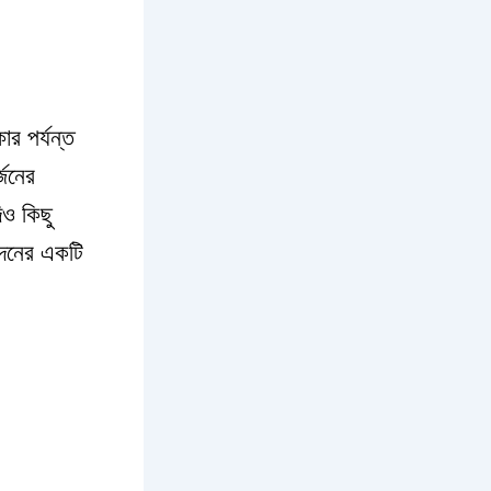
র পর্যন্ত
্জনের
িও কিছু
নোদনের একটি