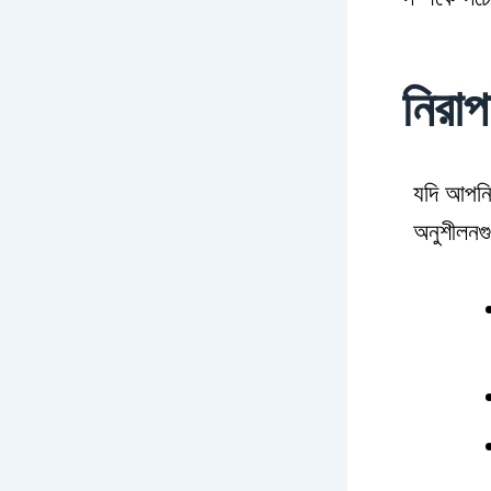
নিরাপ
যদি আপনি
অনুশীলনগু