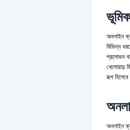
ভূমিক
অনলাইন ক্য
বিভিন্ন ধর
প্রলোভন থা
খেলোয়াড় 
রূপ হিসেবে
অনলা
অনলাইন ক্য