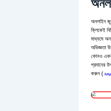
অনলা
অনলাইন জুয
ক্লিকেই বি
মাধ্যমে অন
অভিজ্ঞতা উ
কোনও একক শ
প্রদানের উ
করুন (
htt