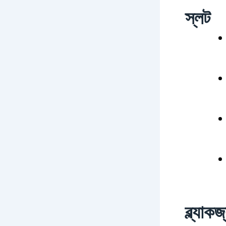
স্লট
ব্ল্যাক