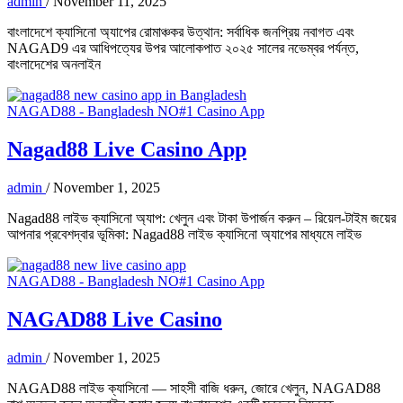
admin
/
November 11, 2025
বাংলাদেশে ক্যাসিনো অ্যাপের রোমাঞ্চকর উত্থান: সর্বাধিক জনপ্রিয় নবাগত এবং
NAGAD9 এর আধিপত্যের উপর আলোকপাত ২০২৫ সালের নভেম্বর পর্যন্ত,
বাংলাদেশের অনলাইন
NAGAD88 - Bangladesh NO#1 Casino App
Nagad88 Live Casino App
admin
/
November 1, 2025
Nagad88 লাইভ ক্যাসিনো অ্যাপ: খেলুন এবং টাকা উপার্জন করুন – রিয়েল-টাইম জয়ের
আপনার প্রবেশদ্বার ভূমিকা: Nagad88 লাইভ ক্যাসিনো অ্যাপের মাধ্যমে লাইভ
NAGAD88 - Bangladesh NO#1 Casino App
NAGAD88 Live Casino
admin
/
November 1, 2025
NAGAD88 লাইভ ক্যাসিনো — সাহসী বাজি ধরুন, জোরে খেলুন, NAGAD88