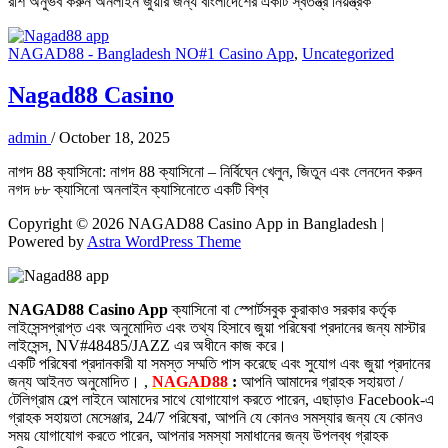
রাশ অনুভব করুন অনলাইন জুয়ার জন্য বাংলাদেশের একটি স্বতন্ত্র নিয়ন্ত্রক
NAGAD88 - Bangladesh NO#1 Casino App
,
Uncategorized
Nagad88 Casino
admin
/
October 18, 2025
নাগদ 88 ক্যাসিনো: নাগদ 88 ক্যাসিনো – নির্বিঘ্নে খেলুন, জিতুন এবং লেনদেন করুন
নগদ ৮৮ ক্যাসিনো অনলাইন ক্যাসিনোতে একটি বিশ্ব
Copyright © 2026 NAGAD88 Casino App in Bangladesh |
Powered by
Astra WordPress Theme
NAGAD88 Casino App
ক্যাসিনো বা স্পোর্টসবুক কুরাকাও সরকার কর্তৃক
লাইসেন্সপ্রাপ্ত এবং অনুমোদিত এবং তথ্য হিসাবে জুয়া পরিষেবা প্রদানের জন্য মাস্টার
লাইসেন্স, NV#48485/JAZZ এর অধীনে কাজ করে।
একটি পরিষেবা প্রদানকারী যা সমস্ত সম্মতি পাস করেছে এবং সুযোগ এবং জুয়া প্রদানের
জন্য আইনত অনুমোদিত। ,
NAGAD88
:
আপনি আমাদের গ্রাহক সহায়তা /
টেলিগ্রাম হেল্প লাইনে আমাদের সাথে যোগাযোগ করতে পারেন, এছাড়াও Facebook-এ
গ্রাহক সহায়তা মেসেঞ্জার, 24/7 পরিষেবা, আপনি যে কোনও সমস্যার জন্য যে কোনও
সময় যোগাযোগ করতে পারেন, আপনার সমস্যা সমাধানের জন্য উপলব্ধ গ্রাহক