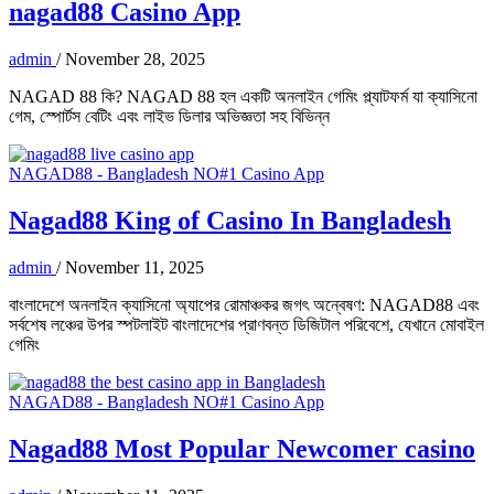
nagad88 Casino App
admin
/
November 28, 2025
NAGAD 88 কি? NAGAD 88 হল একটি অনলাইন গেমিং প্ল্যাটফর্ম যা ক্যাসিনো
গেম, স্পোর্টস বেটিং এবং লাইভ ডিলার অভিজ্ঞতা সহ বিভিন্ন
NAGAD88 - Bangladesh NO#1 Casino App
Nagad88 King of Casino In Bangladesh
admin
/
November 11, 2025
বাংলাদেশে অনলাইন ক্যাসিনো অ্যাপের রোমাঞ্চকর জগৎ অন্বেষণ: NAGAD88 এবং
সর্বশেষ লঞ্চের উপর স্পটলাইট বাংলাদেশের প্রাণবন্ত ডিজিটাল পরিবেশে, যেখানে মোবাইল
গেমিং
NAGAD88 - Bangladesh NO#1 Casino App
Nagad88 Most Popular Newcomer casino