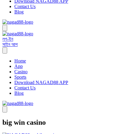
Download NAGAD88 APP
Contact Us
Blog
লগ-ইন
সাইন আপ
Home
App
Casino
Sports
Download NAGAD88 APP
Contact Us
Blog
big win casino