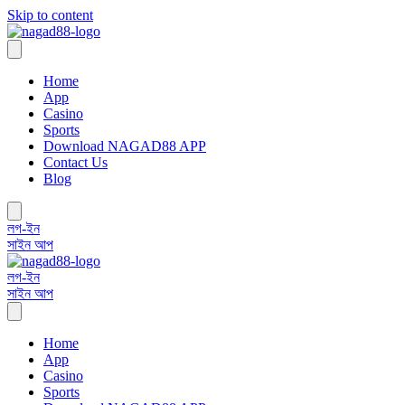
Skip to content
Home
App
Casino
Sports
Download NAGAD88 APP
Contact Us
Blog
লগ-ইন
সাইন আপ
লগ-ইন
সাইন আপ
Home
App
Casino
Sports