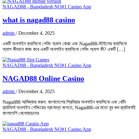
NAGAD88 - Bangladesh NO#1 Casino App
what is nagad88 casino
admin
/
December 4, 2025
একটি অনলাইন ক্যাসিনো গেমিং অ্যাপ বোঝা এবং Nagad88-স্টাইলের ক্যাসিনো
অ্যাপ কীভাবে কাজ করে একটি অনলাইন ক্যাসিনো গেমিং অ্যাপ কী? একটি […]
NAGAD88 - Bangladesh NO#1 Casino App
NAGAD88 Online Casino
admin
/
December 4, 2025
Nagad88 আবিষ্কার করুন: বাংলাদেশের প্রিমিয়ার অনলাইন ক্যাসিনো এবং বেটিং
প্ল্যাটফর্ম অনলাইন গেমিংয়ের প্রাণবন্ত জগতে, Nagad88-এর মতো খুব কম প্ল্যাটফর্মই
বাংলাদেশি খেলোয়াড়দের
NAGAD88 - Bangladesh NO#1 Casino App