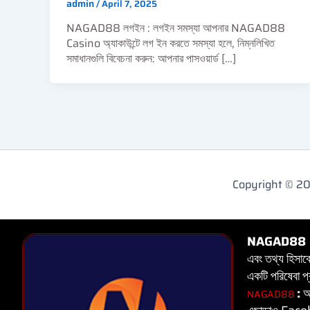
admin
/
April 7, 2025
NAGAD88 লগইন : লগইন সমস্যা আপনার NAGAD88
Casino অ্যাকাউন্টে লগ ইন করতে সমস্যা হলে, নিম্নলিখিত
সমাধানগুলি বিবেচনা করুন: আপনার পাসওয়ার্ড […]
Copyright © 2
NAGAD88 
এবং তথ্য হিসা
একটি পরিষেবা প
:
আপ
NAGAD88