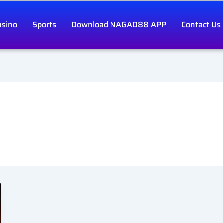
asino
Sports
Download NAGAD88 APP
Contact Us