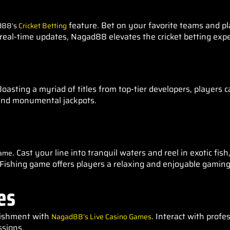
feature. Bet on your favorite teams and pla
d88’s
Cricket Betting
eal-time updates, Nagad88 elevates the cricket betting exp
Boasting a myriad of titles from top-tier developers, player
 and monumental jackpots.
. Cast your line into tranquil waters and reel in exotic fis
game
ishing game offers players a relaxing and enjoyable gaming 
es
lishment with
. Interact with profe
Nagad88’s Live Casino Games
ssions.