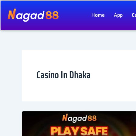
Skip
to
Home
App
C
content
Casino In Dhaka