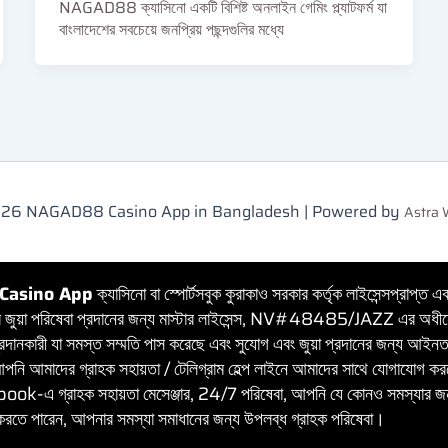
NAGAD88 ক্যাসিনো একটি বিশিষ্ট অনলাইন গেমিং প্ল্যাটফর্ম যা
বাংলাদেশের সবচেয়ে জনপ্রিয় পছন্দগুলির মধ্যে
026 NAGAD88 Casino App in Bangladesh | Powered by
Astra
Casino App
ক্যাসিনো বা স্পোর্টসবুক কুরাকাও সরকার কর্তৃক লাইসেন্সপ্রাপ্ত 
বে জুয়া পরিষেবা প্রদানের জন্য মাস্টার লাইসেন্স, NV#48485/JAZZ এর অধ
্রদানকারী যা সমস্ত সম্মতি পাস করেছে এবং সুযোগ এবং জুয়া প্রদানের জন্য আই
নি আমাদের গ্রাহক সহায়তা / টেলিগ্রাম হেল্প লাইনে আমাদের সাথে যোগাযোগ কর
ook-এ গ্রাহক সহায়তা মেসেঞ্জার, 24/7 পরিষেবা, আপনি যে কোনও সমস্যার জ
রতে পারেন, আপনার সমস্যা সমাধানের জন্য উপলব্ধ গ্রাহক পরিষেবা।