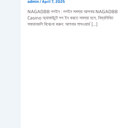
admin
/
April 7, 2025
NAGAD88 লগইন : লগইন সমস্যা আপনার NAGAD88
Casino অ্যাকাউন্টে লগ ইন করতে সমস্যা হলে, নিম্নলিখিত
সমাধানগুলি বিবেচনা করুন: আপনার পাসওয়ার্ড […]