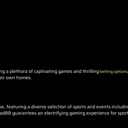
ng a plethora of captivating games and thrilling
betting options
heir own homes.
, featuring a diverse selection of sports and events includi
ook
gad88 guarantees an electrifying gaming experience for sport