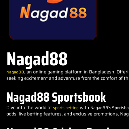
Nagad88
, an online gaming platform in Bangladesh. Offeri
Nagad88
seeking excitement and adventure from the comfort of t
Nagad88 Sportsbook
Dive into the world of
with
sports betting
Nagad88’s Sportsb
odds, live betting features, and exclusive promotions, Na