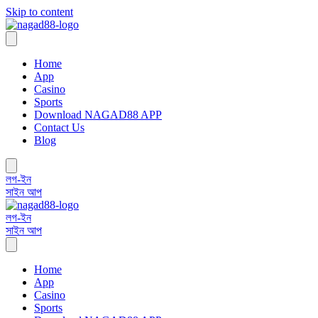
Skip to content
Home
App
Casino
Sports
Download NAGAD88 APP
Contact Us
Blog
লগ-ইন
সাইন আপ
লগ-ইন
সাইন আপ
Home
App
Casino
Sports