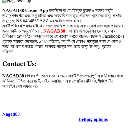
NAGAD88 Casino App
ক্যাসিনো বা স্পোর্টসবুক কুরাকাও সরকার কর্তৃক
লাইসেন্সপ্রাপ্ত এবং অনুমোদিত এবং তথ্য হিসাবে জুয়া পরিষেবা প্রদানের জন্য মাস্টার
লাইসেন্স, NV#48485/JAZZ এর অধীনে কাজ করে।
একটি পরিষেবা প্রদানকারী যা সমস্ত সম্মতি পাস করেছে এবং সুযোগ এবং জুয়া প্রদানের
জন্য আইনত অনুমোদিত। ,
NAGAD88
:
আপনি আমাদের গ্রাহক সহায়তা /
টেলিগ্রাম হেল্প লাইনে আমাদের সাথে যোগাযোগ করতে পারেন, এছাড়াও Facebook-এ
গ্রাহক সহায়তা মেসেঞ্জার, 24/7 পরিষেবা, আপনি যে কোনও সমস্যার জন্য যে কোনও
সময় যোগাযোগ করতে পারেন, আপনার সমস্যা সমাধানের জন্য উপলব্ধ গ্রাহক
পরিষেবা।
Contact Us:
NAGAD88
বিশ্বব্যাপী খেলোয়াড়দের জন্য একটি উত্তেজনাপূর্ণ এবং নিরাপদ গেমিং
অভিজ্ঞতা নিশ্চিত করে স্লট, লাইভ ক্যাসিনো এবং স্পোর্টস বেটিং সহ শীর্ষস্থানীয়
অনলাইন গেম অফার করে।
Nagad88
Nagad88
, an online gaming platform in Bangladesh. Offering a
plethora of captivating games and thrilling
betting options
,
Nagad88 promises an immersive experience for players seeking