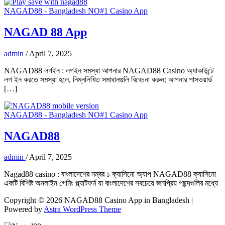
NAGAD88 - Bangladesh NO#1 Casino App
NAGAD 88 App
admin
/
April 7, 2025
NAGAD88 লগইন : লগইন সমস্যা আপনার NAGAD88 Casino অ্যাকাউন্টে
লগ ইন করতে সমস্যা হলে, নিম্নলিখিত সমাধানগুলি বিবেচনা করুন: আপনার পাসওয়ার্ড
[…]
NAGAD88 - Bangladesh NO#1 Casino App
NAGAD88
admin
/
April 7, 2025
Nagad88 casino : বাংলাদেশের নম্বর ১ ক্যাসিনো অ্যাপ NAGAD88 ক্যাসিনো
একটি বিশিষ্ট অনলাইন গেমিং প্ল্যাটফর্ম যা বাংলাদেশের সবচেয়ে জনপ্রিয় পছন্দগুলির মধ্যে
Copyright © 2026 NAGAD88 Casino App in Bangladesh |
Powered by
Astra WordPress Theme