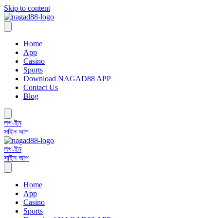
Skip to content
Home
App
Casino
Sports
Download NAGAD88 APP
Contact Us
Blog
লগ-ইন
সাইন আপ
লগ-ইন
সাইন আপ
Home
App
Casino
Sports