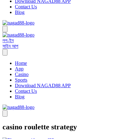
Download NAGAD88 APP
Contact Us
Blog
লগ-ইন
সাইন আপ
Home
App
Casino
Sports
Download NAGAD88 APP
Contact Us
Blog
casino roulette strategy