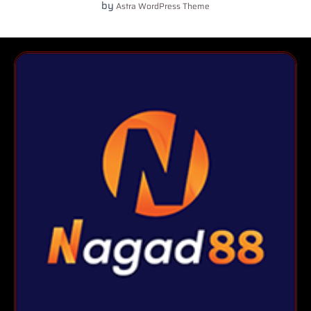
by
Astra WordPress Theme