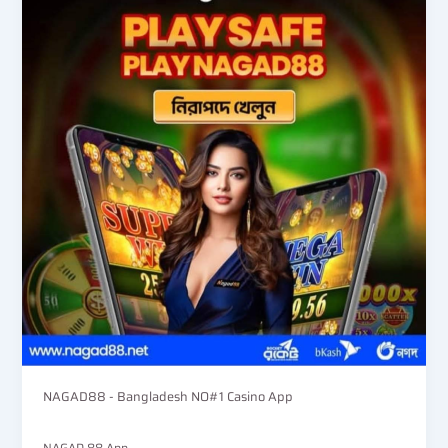
NAGAD88 - Bangladesh NO#1 Casino App
NAGAD 88 App