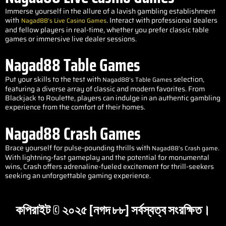
Immerse yourself in the allure of a lavish gambling establishment
with
. Interact with professional dealers
Nagad88’s Live Casino Games
and fellow players in real-time, whether you prefer classic table
games or immersive live dealer sessions.
Nagad88 Table Games
Put your skills to the test with
selection,
Nagad88’s Table Games
featuring a diverse array of classic and modern favorites. From
Blackjack to Roulette, players can indulge in an authentic gambling
experience from the comfort of their homes.
Nagad88 Crash Games
Brace yourself for pulse-pounding thrills with
.
Nagad88’s Crash game
With lightning-fast gameplay and the potential for monumental
wins, Crash offers adrenaline-fueled excitement for thrill-seekers
seeking an unforgettable gaming experience.
কপিরাইট © ২০২৫ [নগদ ৮৮] সর্বস্বত্ব সংরক্ষিত।