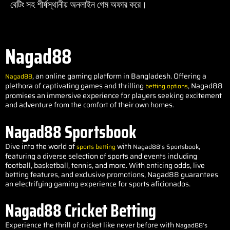
বেটিং সহ শীর্ষস্থানীয় অনলাইন গেম অফার করে।
Nagad88
, an online gaming platform in Bangladesh. Offering a
Nagad88
plethora of captivating games and thrilling
, Nagad88
betting options
promises an immersive experience for players seeking excitement
and adventure from the comfort of their own homes.
Nagad88 Sportsbook
Dive into the world of
with
,
sports betting
Nagad88’s Sportsbook
featuring a diverse selection of sports and events including
football, basketball, tennis, and more. With enticing odds, live
betting features, and exclusive promotions, Nagad88 guarantees
an electrifying gaming experience for sports aficionados.
Nagad88 Cricket Betting
Experience the thrill of cricket like never before with
Nagad88’s