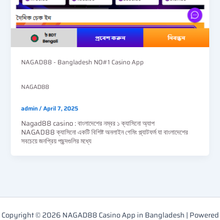
NAGAD88 - Bangladesh NO#1 Casino App
NAGAD88
admin
/
April 7, 2025
Nagad88 casino : বাংলাদেশের নম্বর ১ ক্যাসিনো অ্যাপ
NAGAD88 ক্যাসিনো একটি বিশিষ্ট অনলাইন গেমিং প্ল্যাটফর্ম যা বাংলাদেশের
সবচেয়ে জনপ্রিয় পছন্দগুলির মধ্যে
Copyright © 2026 NAGAD88 Casino App in Bangladesh | Powered