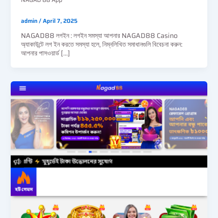
admin
/
April 7, 2025
NAGAD88 লগইন : লগইন সমস্যা আপনার NAGAD88 Casino
অ্যাকাউন্টে লগ ইন করতে সমস্যা হলে, নিম্নলিখিত সমাধানগুলি বিবেচনা করুন:
আপনার পাসওয়ার্ড […]