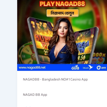
NAGAD88 - Bangladesh NO#1 Casino App
NAGAD 88 App