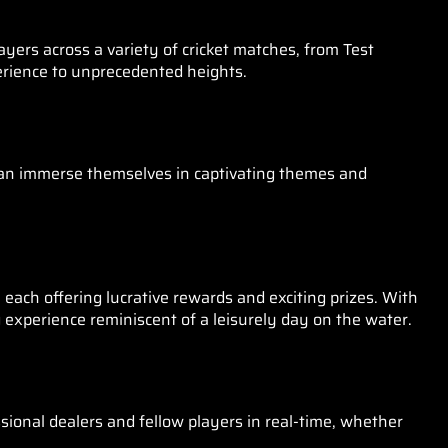
yers across a variety of cricket matches, from Test
erience to unprecedented heights.
s can immerse themselves in captivating themes and
h, each offering lucrative rewards and exciting prizes. With
experience reminiscent of a leisurely day on the water.
ssional dealers and fellow players in real-time, whether