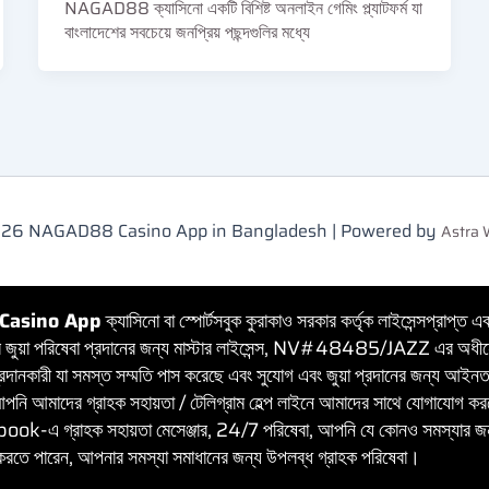
NAGAD88 ক্যাসিনো একটি বিশিষ্ট অনলাইন গেমিং প্ল্যাটফর্ম যা
বাংলাদেশের সবচেয়ে জনপ্রিয় পছন্দগুলির মধ্যে
026 NAGAD88 Casino App in Bangladesh | Powered by
Astra
Casino App
ক্যাসিনো বা স্পোর্টসবুক কুরাকাও সরকার কর্তৃক লাইসেন্সপ্রাপ্ত 
বে জুয়া পরিষেবা প্রদানের জন্য মাস্টার লাইসেন্স, NV#48485/JAZZ এর অধ
্রদানকারী যা সমস্ত সম্মতি পাস করেছে এবং সুযোগ এবং জুয়া প্রদানের জন্য আই
নি আমাদের গ্রাহক সহায়তা / টেলিগ্রাম হেল্প লাইনে আমাদের সাথে যোগাযোগ কর
ook-এ গ্রাহক সহায়তা মেসেঞ্জার, 24/7 পরিষেবা, আপনি যে কোনও সমস্যার জ
রতে পারেন, আপনার সমস্যা সমাধানের জন্য উপলব্ধ গ্রাহক পরিষেবা।