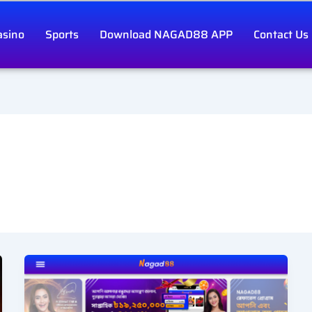
asino
Sports
Download NAGAD88 APP
Contact Us