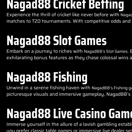
Nagad88 Cricket Betting
Experience the thrill of cricket like never before with
Naga
matches to T20 tournaments. With competitive odds and r
Nagad88 Slot Games
Embark on a journey to riches with
. 
Nagad88’s Slot Games
exhilarating bonus features as they chase colossal wins
Nagad88 Fishing
Unwind in a serene fishing haven with
Nagad88’s Fishing 
picturesque visuals and immersive gameplay, Nagad88’s F
Nagad88 Live Casino Gam
Immerse yourself in the allure of a lavish gambling estab
you prefer classic table games or immersive live dealer se