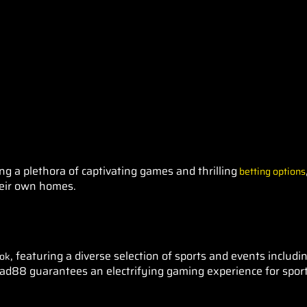
ng a plethora of captivating games and thrilling
betting options
heir own homes.
, featuring a diverse selection of sports and events includi
ook
gad88 guarantees an electrifying gaming experience for sport