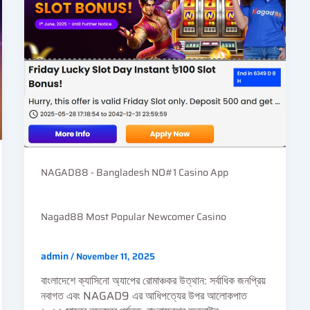
NAGAD88 - Bangladesh NO#1 Casino App
Nagad88 Most Popular Newcomer Casino
admin
/
November 11, 2025
বাংলাদেশে ক্যাসিনো অ্যাপের রোমাঞ্চকর উত্থান: সর্বাধিক জনপ্রিয়
নবাগত এবং NAGAD9 এর আধিপত্যের উপর আলোকপাত