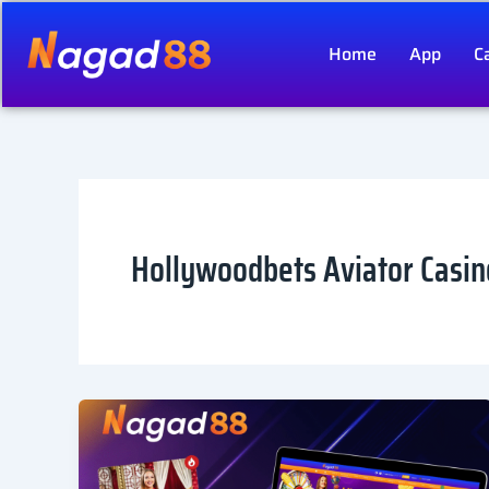
Skip
to
Home
App
C
content
Hollywoodbets Aviator Casin