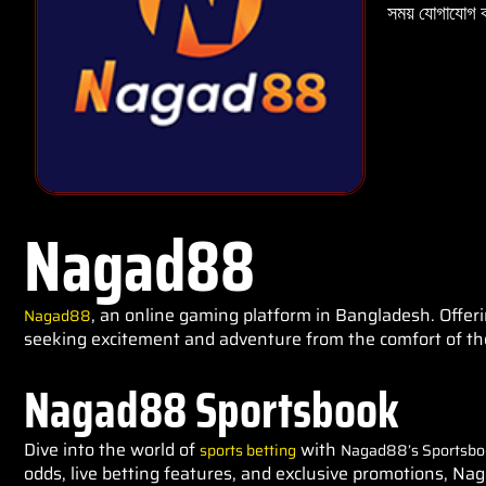
সময় যোগাযোগ ক
Nagad88
, an online gaming platform in Bangladesh. Offeri
Nagad88
seeking excitement and adventure from the comfort of t
Nagad88 Sportsbook
Dive into the world of
with
sports betting
Nagad88’s Sportsb
odds, live betting features, and exclusive promotions, Na