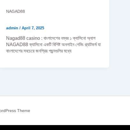
NAGAD88
admin
/
April 7, 2025
Nagad88 casino : বাংলাদেশের নম্বর ১ ক্যাসিনো অ্যাপ
NAGAD88 ক্যাসিনো একটি বিশিষ্ট অনলাইন গেমিং প্ল্যাটফর্ম যা
বাংলাদেশের সবচেয়ে জনপ্রিয় পছন্দগুলির মধ্যে
ordPress Theme