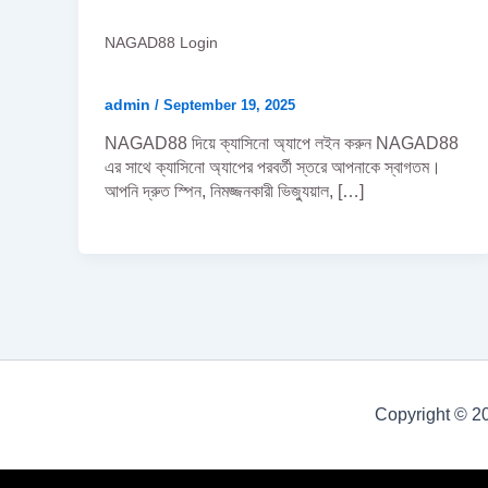
NAGAD88 Login
admin
/
September 19, 2025
NAGAD88 দিয়ে ক্যাসিনো অ্যাপে লইন করুন NAGAD88
এর সাথে ক্যাসিনো অ্যাপের পরবর্তী স্তরে আপনাকে স্বাগতম।
আপনি দ্রুত স্পিন, নিমজ্জনকারী ভিজ্যুয়াল, […]
Copyright © 