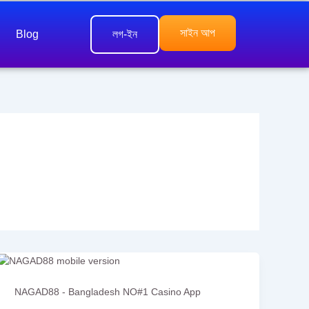
সাইন আপ
Blog
লগ-ইন
NAGAD88 - Bangladesh NO#1 Casino App