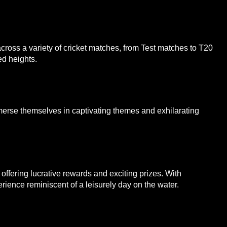
cross a variety of cricket matches, from Test matches to T20
ed heights.
immerse themselves in captivating themes and exhilarating
h offering lucrative rewards and exciting prizes. With
ence reminiscent of a leisurely day on the water.