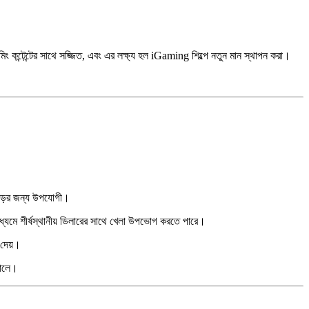
ং কন্টেন্টের সাথে সজ্জিত, এবং এর লক্ষ্য হল iGaming শিল্পে নতুন মান স্থাপন করা।
য়াড়ের জন্য উপযোগী।
ধ্যমে শীর্ষস্থানীয় ডিলারের সাথে খেলা উপভোগ করতে পারে।
 দেয়।
তোলে।