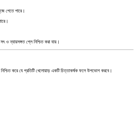
ুঁজে পেতে পারে।
পারে।
ৎ ও ন্যায়সঙ্গত প্লে নিশ্চিত করা যায়।
বেশ নিশ্চিত করে যে প্রতিটি খেলোয়াড় একটি চিত্তাকর্ষক ফলে উপভোগ করবে।