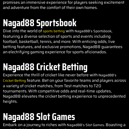
promises an immersive experience for players seeking excitement
and adventure from the comfort of their own homes.
Nagad88 Sportsbook
Dive into the world of
with
,
sports betting
Nagad88’s Sportsbook
featuring a diverse selection of sports and events including
football, basketball, tennis, and more. With enticing odds, live
betting features, and exclusive promotions, Nagad88 guarantees
an electrifying gaming experience for sports aficionados.
Nagad88 Cricket Betting
Experience the thrill of cricket like never before with
Nagad88’s
feature. Bet on your favorite teams and players across
Cricket Betting
a variety of cricket matches, from Test matches to T20
tournaments. With competitive odds and real-time updates,
Nagad88 elevates the cricket betting experience to unprecedented
heights.
Nagad88 Slot Games
Embark on a journey to riches with
. Boasting a
Nagad88’s Slot Games