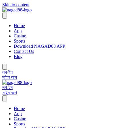
Skip to content
Home
App
Casino
Sports
Download NAGAD88 APP
Contact Us
Blog
লগ-ইন
সাইন আপ
লগ-ইন
সাইন আপ
Home
App
Casino
Sports