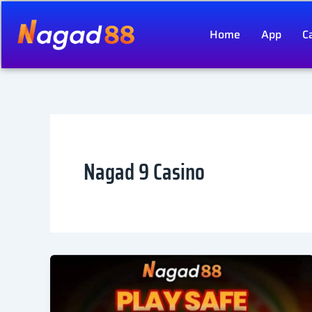
Skip
to
Home
App
C
content
Nagad 9 Casino