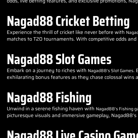
odds, live betting features, and exclusive promotions, Na
Nagad88 Cricket Betting
Experience the thrill of cricket like never before with
Naga
matches to T20 tournaments. With competitive odds and r
Nagad88 Slot Games
Embark on a journey to riches with
. 
Nagad88’s Slot Games
exhilarating bonus features as they chase colossal wins
Nagad88 Fishing
Unwind in a serene fishing haven with
Nagad88’s Fishing 
picturesque visuals and immersive gameplay, Nagad88’s F
Nagad88 Live Casino Gam