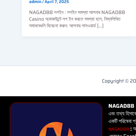
admin
/
April 7, 2025
NAGAD88 লগইন : লগইন সমস্যা আপনার NAGAD88
Casino অ্যাকাউন্টে লগ ইন করতে সমস্যা হলে, নিম্নলিখিত
সমাধানগুলি বিবেচনা করুন: আপনার পাসওয়ার্ড […]
Copyright © 2
NAGAD88 
এবং তথ্য হিসা
একটি পরিষেবা প
:
আপ
NAGAD88