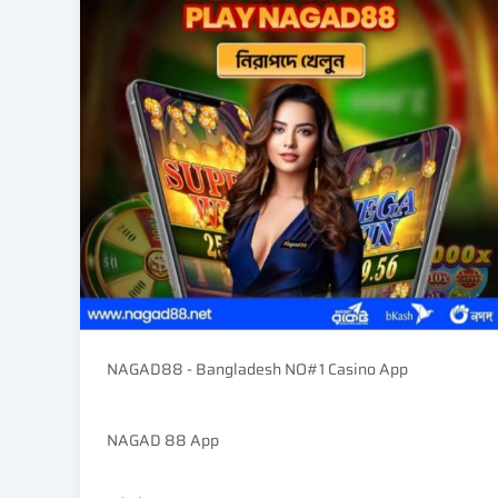
NAGAD88 - Bangladesh NO#1 Casino App
NAGAD 88 App