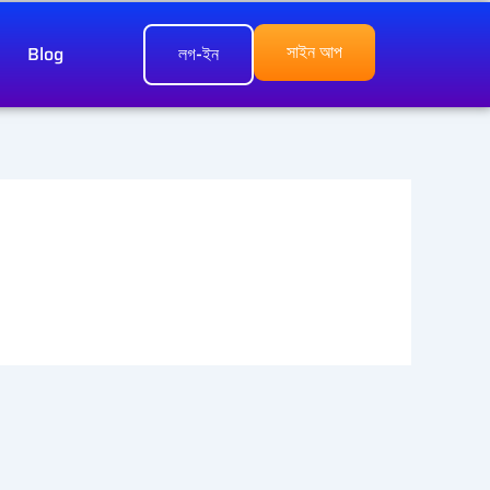
সাইন আপ
Blog
লগ-ইন