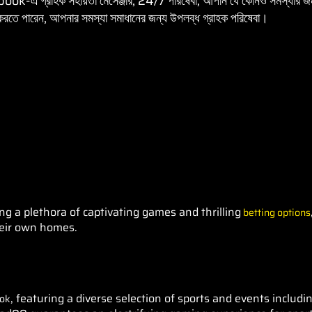
ook-এ গ্রাহক সহায়তা মেসেঞ্জার, 24/7 পরিষেবা, আপনি যে কোনও সমস্যার জ
রতে পারেন, আপনার সমস্যা সমাধানের জন্য উপলব্ধ গ্রাহক পরিষেবা।
ng a plethora of captivating games and thrilling
betting options
heir own homes.
, featuring a diverse selection of sports and events includi
ook