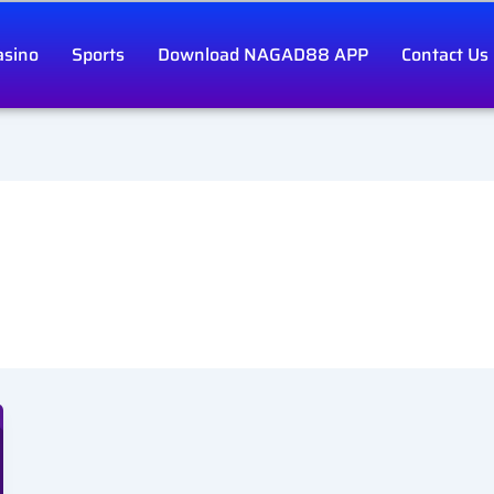
asino
Sports
Download NAGAD88 APP
Contact Us