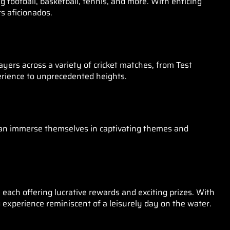
ng football, basketball, tennis, and more. With enticing
s aficionados.
yers across a variety of cricket matches, from Test
erience to unprecedented heights.
s can immerse themselves in captivating themes and
h, each offering lucrative rewards and exciting prizes. With
experience reminiscent of a leisurely day on the water.