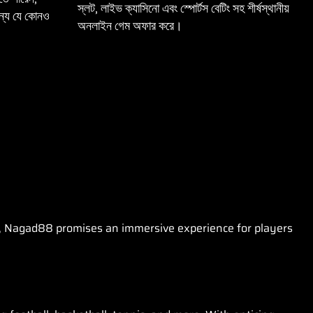
স্লট, লাইভ ক্যাসিনো এবং স্পোর্টস বেটিং সহ শীর্ষস্থানীয়
ন্য যে কোনও
অনলাইন গেম অফার করে।
, Nagad88 promises an immersive experience for players