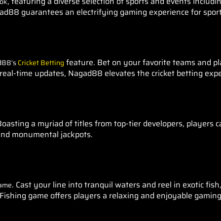
, featuring a diverse selection of sports and events includi
ook
gad88 guarantees an electrifying gaming experience for sport
feature. Bet on your favorite teams and pla
d88’s
Cricket Betting
eal-time updates, Nagad88 elevates the cricket betting exp
Boasting a myriad of titles from top-tier developers, player
 and monumental jackpots.
. Cast your line into tranquil waters and reel in exotic fis
game
ishing game offers players a relaxing and enjoyable gaming 