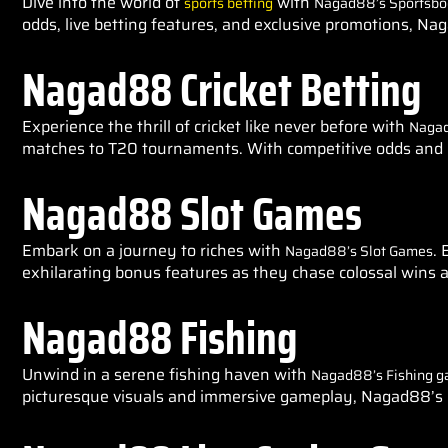
Dive into the world of
with
sports betting
Nagad88’s Sportsb
odds, live betting features, and exclusive promotions, Na
Nagad88 Cricket Betting
Experience the thrill of cricket like never before with
Naga
matches to T20 tournaments. With competitive odds and r
Nagad88 Slot Games
Embark on a journey to riches with
. 
Nagad88’s Slot Games
exhilarating bonus features as they chase colossal wins
Nagad88 Fishing
Unwind in a serene fishing haven with
Nagad88’s Fishing 
picturesque visuals and immersive gameplay, Nagad88’s F