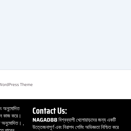
 WordPress Theme
Contact Us:
এবং অনুমোদিত
ীনে কাজ করে।
NAGAD88
বিশ্বব্যাপী খেলোয়াড়দের জন্য একটি
নত অনুমোদিত। ,
উত্তেজনাপূর্ণ এবং নিরাপদ গেমিং অভিজ্ঞতা নিশ্চিত করে
তে পারেন,